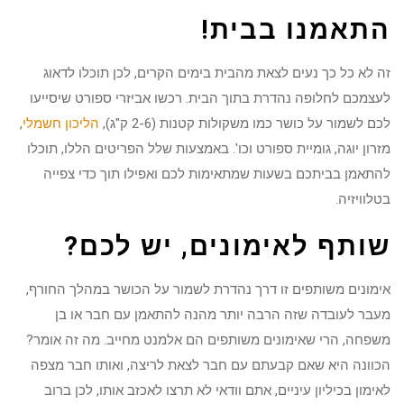
התאמנו בבית!
זה לא כל כך נעים לצאת מהבית בימים הקרים, לכן תוכלו לדאוג
לעצמכם לחלופה נהדרת בתוך הבית. רכשו אביזרי ספורט שיסייעו
לכם לשמור על כושר כמו משקולות קטנות (2-6 ק"ג),
הליכון חשמלי
,
מזרון יוגה, גומיית ספורט וכו'. באמצעות שלל הפריטים הללו, תוכלו
להתאמן בביתכם בשעות שמתאימות לכם ואפילו תוך כדי צפייה
בטלוויזיה.
שותף לאימונים, יש לכם?
אימונים משותפים זו דרך נהדרת לשמור על הכושר במהלך החורף,
מעבר לעובדה שזה הרבה יותר מהנה להתאמן עם חבר או בן
משפחה, הרי שאימונים משותפים הם אלמנט מחייב. מה זה אומר?
הכוונה היא שאם קבעתם עם חבר לצאת לריצה, ואותו חבר מצפה
לאימון בכיליון עיניים, אתם וודאי לא תרצו לאכזב אותו, לכן ברוב