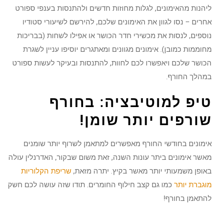
ליהנות מהאימונים, לגלות מחוזות חדשים ולהתנסות בענפי ספורט
אחרים – נסו לגוון את האימונים שלכם, להירשם לשיעורי סטודיו
נוספים, לנסות את מכשירי חדר הכושר או אפילו לשחות (בבריכות
מחוממות כמובן). אימונים מגוונים ומאתגרים יוסיפו עניין לשגרת
הכושר שלכם ויאפשרו לכם לחוות, להתנסות ובעיקר לעשות ספורט
במהלך החורף.
טיפ למוטיבציה: בחורף
שורפים יותר שומן!
אימונים בחודשי החורף מאפשרים למתאמן לשרוף יותר שומנים
מאשר אימונים ביתר עונות השנה, זאת משום שבקור, האדרנלין עולה
באופן משמעותי יותר מאשר בקיץ. יתרה מזאת,
שריפת הקלוריות
מוגברת יותר
כמו גם קצב חילוף החומרים. תודו שזה עושה לכם חשק
להתאמן בחורף!