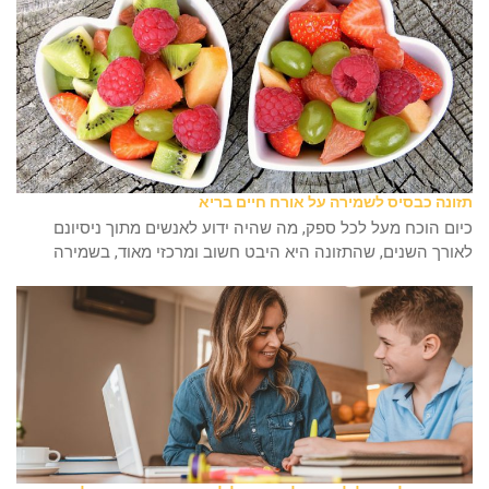
תזונה כבסיס לשמירה על אורח חיים בריא
כיום הוכח מעל לכל ספק, מה שהיה ידוע לאנשים מתוך ניסיונם
לאורך השנים, שהתזונה היא היבט חשוב ומרכזי מאוד, בשמירה