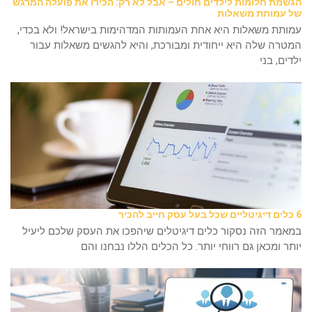
הגשמת חלומות לילדים חולים – אבל לא רק: הכירו את פועלה המרגש
של עמותת משאלות
עמותת משאלות היא אחת העמותות המדהימות בישראל! ולא בכדי,
המטרה שלה היא ייחודית ומבורכת, והיא להגשים משאלות עבור
ילדים, בני
6 כלים דיגיטליים שכל בעל עסק חייב להכיר
במאמר הזה נסקור כלים דיגיטלים שיהפכו את העסק שלכם ליעיל
יותר ומכאן גם רווחי יותר. כל הכלים הללו נבחנו והם