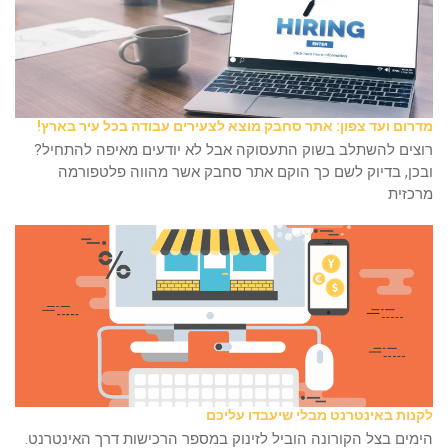
מדרום ועד צפון: אתר סחבק מוצא לצעירים עבודה בכל עיר בארץ!
רוצים להשתלב בשוק התעסוקה אבל לא יודעים מאיפה להתחיל?
ובכן, בדיוק לשם כך הוקם אתר סחבק אשר מהווה פלטפורמה
מרכזית
לקנות באינטרנט מבלי שיעבדו עליכם
הימים בצל הקורונה הוביל לזינוק במספר הרכישות דרך האינטרנט.