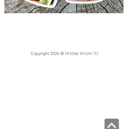
ח
ב
22
בא
19
כל הזכויות שמורות © Copyright 2026
גלילה