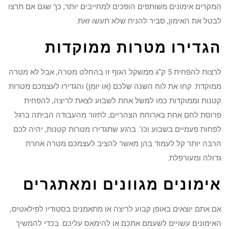
המקרים אימונים משותפים הופכים למחייבים יותר, כך שגם אם תרצו
לבטל את האימון, סביר להניח שלא תעשו זאת.
הגדירו מטרות ממוקדות
לרצות להפחית 5 ק"ג ממשקל הגוף זו בהחלט מטרה, אבל לא מטרה
ממוקדת. קחו את לוח השנה שלכם (או יומן) והגדירו לעצמכם מטרות
קטנות וממוקדות כמו למשל אחת לשבוע לצאת לריצה, להפחית
פרוסת לחם אחת בארוחת הצהריים, לחזור מהעבודה הביתה ברגל
לפחות פעמיים בשבוע וכו'. ברגע שתגדירו מטרות קטנות, יהיה לכם
הרבה יותר קל לעמוד בהן מאשר להציב לעצמכם מטרה אחרת
גדולה ומעורפלת.
אימונים מגוונים ומאתגרים
אם אתם יוצאים באופן קבוע לריצה או מתאמנים בסטודיו לפילאטיס,
האימונים עשויים לשעמם אתכם או להימאס עליכם. בכדי להמשיך