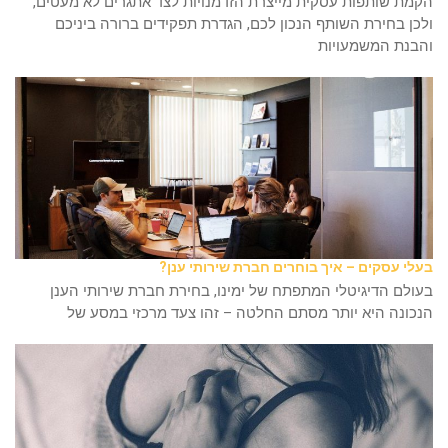
הקמת שותפות עסקית מייצרת הזדמנויות לצד אתגרים לא מעטים,
ולכן בחירת השותף הנכון לכם, הגדרת תפקידים ברורה ביניכם
והבנת המשמעויות
בעלי עסקים – איך בוחרים חברת שירותי ענן?
בעולם הדיגיטלי המתפתח של ימינו, בחירת חברת שירותי הענן
הנכונה היא יותר מסתם החלטה – זהו צעד מרכזי במסע של