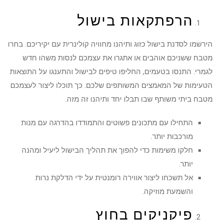
הרפתקאות בישול
הירשמו לסדנת בישול כזוג ותיהנו מחוויה קולינרית עם יקיריכם. בחרו
מטבח ששניכם אוהבים או אתגרו את עצמכם לנסות משהו חדש
לגמרי. התנסו בטעמים, החליפו טיפים לבישול והתענגו על התוצאות
הטעימות של המאמצים המשותפים שלכם. כך תוכלו ליצור לעצמכם
מטבח ביתי משותף שבו תבלו יחד ותיהנו זה מזה.
התחילו עם מתכונים פשוטים והתמודדו בהדרגה עם מנות
מורכבות יותר.
חלקו משימות כדי להפוך את תהליך הבישול ליעיל ומהנה
יותר.
אל תשכחו ליצור אווירה רומנטית על ידי הדלקת נרות
והשמעת מוזיקה.
פיקניקים בחוץ