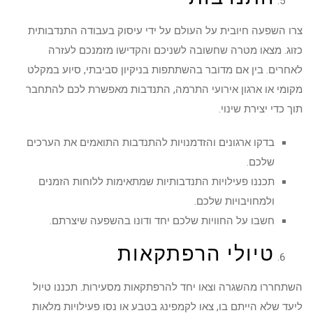
צרו השפעה חיובית על העולם על ידי עיסוק בעבודה התנדבותית
כזוג. מצאו מטרה שחשובה לשניכם והקדישו מזמנכם לעזרה
לאחרים. בין אם מדובר בהשתתפות בניקיון סביבתי, סיוע במקלט
מקומי או ארגון אירועי התרמה, התנדבות מאפשרת לכם להתחבר
תוך כדי יצירת שינוי.
בדקו ארגונים והזדמנויות להתנדבות התואמים את הערכים
שלכם.
תכננו פעילויות התנדבותיות שמתאימות ללוחות הזמנים
ולמחויבויות שלכם.
חשבו על החוויות שלכם יחד ודונו בהשפעה שיצרתם.
טיולי הרפתקאות
השתחררו מהשגרה וצאו יחד להרפתקאות מסעירות. תכננו טיול
ליעד שלא הייתם בו, צאו לקמפינג בטבע או נסו פעילויות מלאות