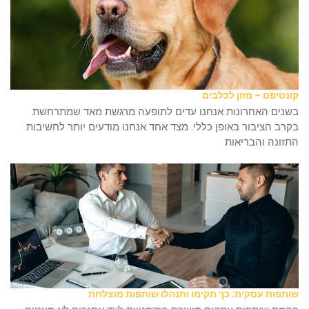
קונטיפט – מזון לכלבים
בשנים האחרונות אנחנו עדים לתופעה מרגשת מאד שמתרחשת
בקרב הציבור באופן כללי. מצד אחד אנחנו מודעים יותר לחשיבות
התזונה והבריאות
שותפות עסקית: כך תקימו ותנהלו שותפות מוצלחת