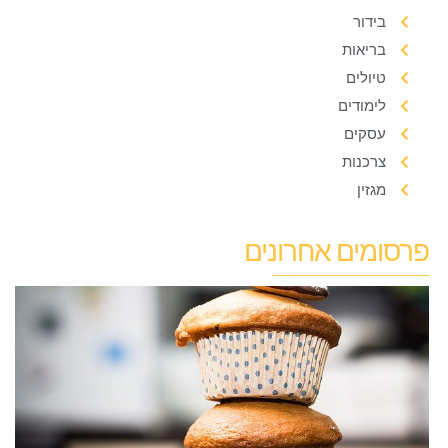
בידור
בריאות
טיולים
לימודים
עסקים
צרכנות
מגזין
פרסומים אחרונים
א
ב
ז
א