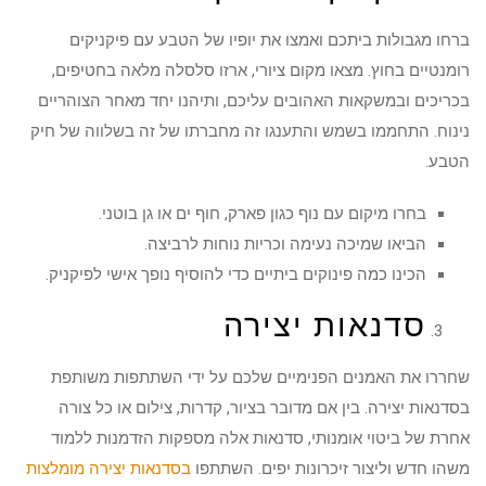
ברחו מגבולות ביתכם ואמצו את יופיו של הטבע עם פיקניקים
רומנטיים בחוץ. מצאו מקום ציורי, ארזו סלסלה מלאה בחטיפים,
בכריכים ובמשקאות האהובים עליכם, ותיהנו יחד מאחר הצוהריים
נינוח. התחממו בשמש והתענגו זה מחברתו של זה בשלווה של חיק
הטבע.
בחרו מיקום עם נוף כגון פארק, חוף ים או גן בוטני.
הביאו שמיכה נעימה וכריות נוחות לרביצה.
הכינו כמה פינוקים ביתיים כדי להוסיף נופך אישי לפיקניק.
סדנאות יצירה
שחררו את האמנים הפנימיים שלכם על ידי השתתפות משותפת
בסדנאות יצירה. בין אם מדובר בציור, קדרות, צילום או כל צורה
אחרת של ביטוי אומנותי, סדנאות אלה מספקות הזדמנות ללמוד
משהו חדש וליצור זיכרונות יפים. השתתפו
בסדנאות יצירה מומלצות