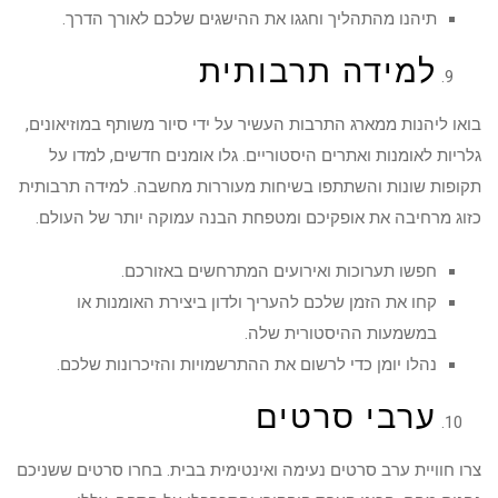
תיהנו מהתהליך וחגגו את ההישגים שלכם לאורך הדרך.
למידה תרבותית
בואו ליהנות ממארג התרבות העשיר על ידי סיור משותף במוזיאונים,
גלריות לאומנות ואתרים היסטוריים. גלו אומנים חדשים, למדו על
תקופות שונות והשתתפו בשיחות מעוררות מחשבה. למידה תרבותית
כזוג מרחיבה את אופקיכם ומטפחת הבנה עמוקה יותר של העולם.
חפשו תערוכות ואירועים המתרחשים באזורכם.
קחו את הזמן שלכם להעריך ולדון ביצירת האומנות או
במשמעות ההיסטורית שלה.
נהלו יומן כדי לרשום את ההתרשמויות והזיכרונות שלכם.
ערבי סרטים
צרו חוויית ערב סרטים נעימה ואינטימית בבית. בחרו סרטים ששניכם