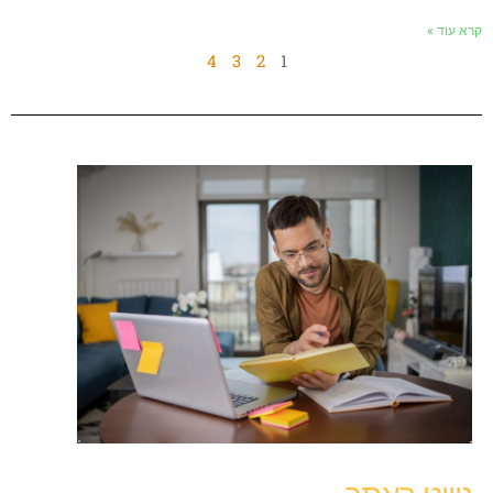
רא עוד »
4
3
2
1