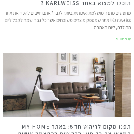
וכלו למצוא באתר KARLWEISS ?
חפשים מתנה מושלמת ואיכותית ביותר לגבר? אתם חייבים להכיר את אתר
Karlweiss! אתר שמספק מוצרים משובחים אשר כל גבר ישמח לקבל ליום
הולדת, ליום האהבה
רא עוד »
תפנו מקום לריהוט חדש: באתר MY HOME
מצאו את כל סוגי הרהיטים בהתאמה אישית