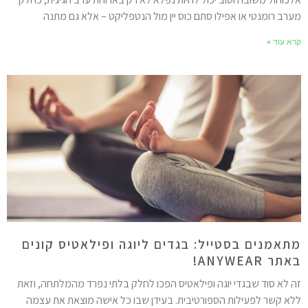
ערב רומנטי או אפילו סתם כוס יין מול הנטפליקט – אלא גם מתנה
רא עוד »
תאמנים בסטייל: בגדים ליוגה ופילאטיס קונים
תר ANYWEAR!
ה לא סוד שבגדי יוגה ופילאטיס הפכו לחלק בלתי נפרד מהמלתחה, וזאת
לא קשר לפעילות הספורטיבית. בעידן שבו כל אישה מוצאת את עצמה