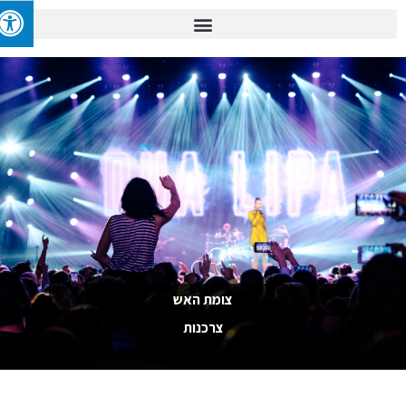
צומת האש
צרכנות