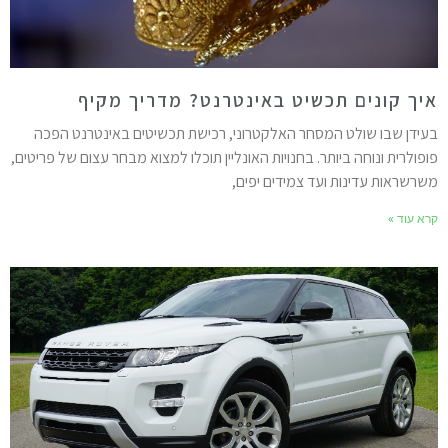
יך קונים תכשיט באינטרנט? מדריך מקיף
עידן שבו שולט המסחר האלקטרוני, רכישת תכשיטים באינטרנט הפכה
ופולרית ונוחה ביותר. בחנויות האונליין תוכלו למצוא מבחר עצום של פריטים,
שרשראות עדינות ועד צמידים יפים,
רא עוד »