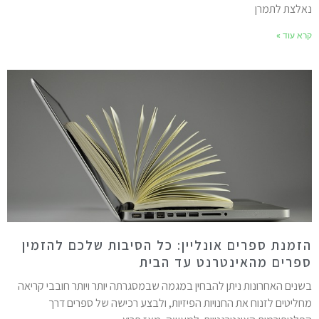
אלצת לתמרן
רא עוד »
זמנת ספרים אונליין: כל הסיבות שלכם להזמין
פרים מהאינטרנט עד הבית
שנים האחרונות ניתן להבחין במגמה שבמסגרתה יותר ויותר חובבי קריאה
חליטים לזנוח את החנויות הפיזיות, ולבצע רכישה של ספרים דרך