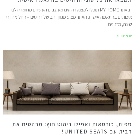
באתר MY HOME תוכלו למצוא רהיטים מעוצבים העשויים מחומרי גלם
יכותיים בהתאמה אישית. האתר מציע מגוון רחב של רהיטים – החל מחדרי
ינה, מזנונים
רא עוד »
פות, כורסאות ואפילו ריהוט חוץ: מרהטים את
ית עם UNITED SEATS!