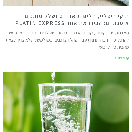
יקי ריפליי, חליפות אדידס ושלל מותגים
ופנתיים: הכירו את אתר PLATIN EXPRESS
אז תקופת הקורונה, קניות באינטרנט הפכו פופולריות במיוחד ובצדק. יש
הן כל-כך הרבה יתרונות עבור קהל הצרכנים, כמו למשל שלא צריך לצאת
הבית כדי לרכוש
רא עוד »