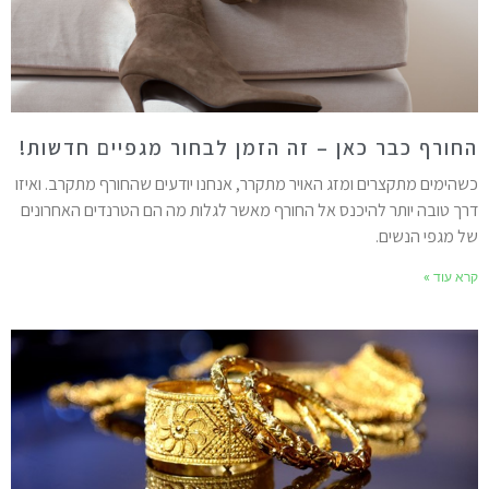
חורף כבר כאן – זה הזמן לבחור מגפיים חדשות!
שהימים מתקצרים ומזג האויר מתקרר, אנחנו יודעים שהחורף מתקרב. ואיזו
רך טובה יותר להיכנס אל החורף מאשר לגלות מה הם הטרנדים האחרונים
ל מגפי הנשים.
רא עוד »