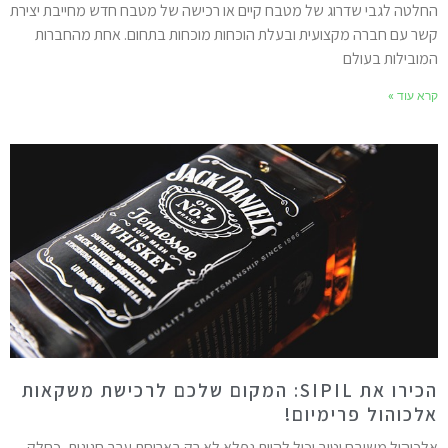
חלטה לגבי שדרוג של מטבח קיים או רכישה של מטבח חדש מחייבת יצירת
שר עם חברה מקצועית ובעלת הוכחות מוכחות בתחום. אחת מהחברות
מובילות בעולם
רא עוד »
הכירו את SIPIL: המקום שלכם לרכישת משקאות
לכוהול פרימיום!
לכוהול משובח וטוב יכול להיות נפלא לא רק בארוחת ערב חגיגית, כחלק