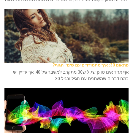
פתאום 30: איך מתמודדים עם שינויי הגוף?
אף אחד אינו טוען שגיל ש30 מתקרב למשבר גיל 40, אך עדיין יש
כמה דברים שמשתנים עם הגיל ובגיל 30