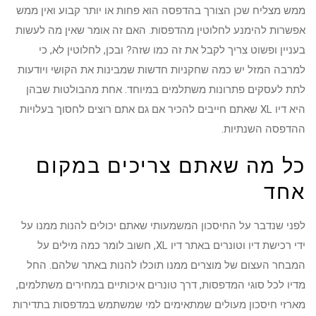
ממש מצליח שכן הצורך בהדפסה הוא פחות או יותר קבוע ואין ממש
אפשרות להימנע לחלוטין מהדפסות. האם זה אומר שאין מה לעשות
בעניין ופשוט צריך לקבל את זה כמו שזה? ובכן, לחלוטין לא, כי
למרבה המזל יש כמה שחקניות חדשות שמבינות את הקושי ויודעות
לתת לעסקים פתרונות משתלמים במיוחד. אחת מהבולטות שבהן
היא דיו XL שאתם חייבים להכיר אם גם אתם רוצים לחסוך בעלויות
ההדפסה השנתיות.
כל מה שאתם צריכים במקום
אחד
לפני שנדבר על החיסכון המשמעותי שאתם יכולים להנות ממנו על
ידי רכישת דיו וטונרים באתר דיו XL, חשוב לומר כמה מילים על
המבחר העצום של מוצרים ממנו תוכלו להנות באתר שלהם. החל
מדיו לכל סוגי המדפסות, דרך טונרים איכותיים במחירים משתלמים,
מארזי חיסכון מעולים שמתאימים למי שמשתמש במדפסות בתדירות