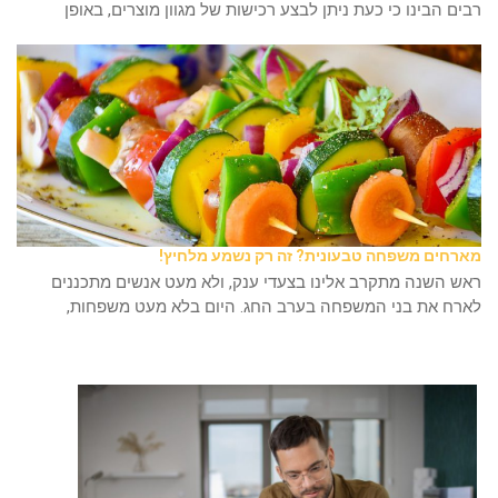
רבים הבינו כי כעת ניתן לבצע רכישות של מגוון מוצרים, באופן
מארחים משפחה טבעונית? זה רק נשמע מלחיץ!
ראש השנה מתקרב אלינו בצעדי ענק, ולא מעט אנשים מתכננים
לארח את בני המשפחה בערב החג. היום בלא מעט משפחות,