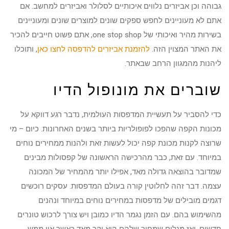
גבוהה וכן אביזרים נלווים איכותיים לסלולר ואביזרים למחשב. אם
אתם לא מעוניינים לחפש ספקים שונים למוצרים שונים ומעוניינים
בשירות מהיר ואיכותי של one stop shop, אתם פשוט חייבים להכיר
את האתר המצוין הזה.
להזמנת אביזרים להדפסה לחצו כאן
, ותוכלו
ליהנות מהמגוון הרחב שבאתר.
שוברים את מונופול הדיו
כדי להסביר על תעשיית המדפסות העולמית, נדבר רגע דווקא על
מכונות הקפה שהפכו לפופולריות ביותר בשנים האחרונות. כיום – מי
שרוצה לקנות מכונת קפה יכול לעשות זאת ולהנות ממחירים נוחים
במיוחד. עם זאת, כבר מהרכישה הראשונה של קפסולות מבינים
שמדובר בהוצאה גדולה מאד, אפילו יותר מהמחיר של המכונה
עצמה. דבר זהה לחלוטין קורה בעולם המדפסות. עסקים רוכשים
דגמים מובילים של מדפסות במחירים נוחים במיוחד ונהנים
מהשימוש בהם. עם הזמן נגמר הדיו כמובן ויש צורך לרכוש טונרים