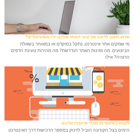
מדוע חשוב לדאוג שביצועי האתר שלכם יהיו אופטימליים?
מי שמקים אתר אינטרנט, נתקל במוקדם או במאוחר בשאלת
הביצועים. מה זמינות האתר הנדרשת? מה מהירות טעינת הדפים
הרצויה? אילו
לקנות באינטרנט מבלי שיעבדו עליכם
הימים בצל הקורונה הוביל לזינוק במספר הרכישות דרך האינטרנט.