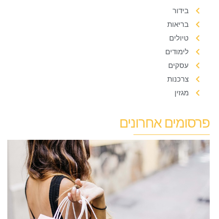
בידור
בריאות
טיולים
לימודים
עסקים
צרכנות
מגזין
פרסומים אחרונים
ל
ל
ב
ל
מ