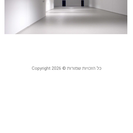
ל
ש
א
ה
20
כל הזכויות שמורות © Copyright 2026