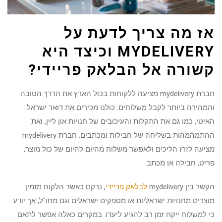
אז מה צריך לדעת על
MYDELIVERY
וכיצד היא
קשורה אל הבלאק פריידי?
חברת mydelivery מציעה ללקוחות בכול הארץ את הדרך הטובה
והמהירה ביותר לקבל משלוחים. כולנו מכירים את דואר ישראל
האיטי, כמו גם את התקלות והעיכובים של חנויות און ליין, ואת
ההתמהמהות בשליחה של חבילות ומכתבים. חברת mydelivery
מציעה לזרז הליכים ולאפשר משלוח מהיום להיום של כול מוצר,
פריט, חבילה או מכתב.
הקשר בין mydelivery
לבלאק פריידי
, נרקם כאשר הלקוח מזמין
מוצרים מחנויות ישראליות או מספקים ישראלים וגם מחו"ל, אך יודע
כי למשלוח ייקח זמן רב להגיע ליעדו. במקרים כאלה אפשר לתאם