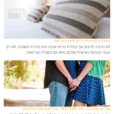
המדריך לבחירת כריות לשינה בריאה
לא הרבה יודעים, אך בחירת כריות שינה היא בחירה חשובה, לא רק
עבור הנוחות האישית שלכם, אלא גם בשביל הבריאות.
גברים, שימו לב: אתר TEXTHER יעזור לכם להגיע לזוגיות