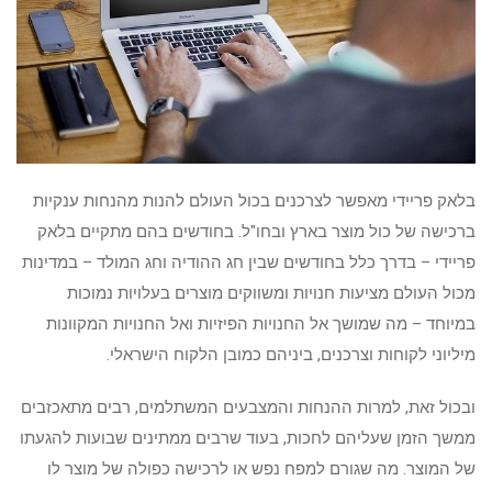
בלאק פריידי מאפשר לצרכנים בכול העולם להנות מהנחות ענקיות
ברכישה של כול מוצר בארץ ובחו"ל. בחודשים בהם מתקיים בלאק
פריידי – בדרך כלל בחודשים שבין חג ההודיה וחג המולד – במדינות
מכול העולם מציעות חנויות ומשווקים מוצרים בעלויות נמוכות
במיוחד – מה שמושך אל החנויות הפיזיות ואל החנויות המקוונות
מיליוני לקוחות וצרכנים, ביניהם כמובן הלקוח הישראלי.
ובכול זאת, למרות ההנחות והמצבעים המשתלמים, רבים מתאכזבים
ממשך הזמן שעליהם לחכות, בעוד שרבים ממתינים שבועות להגעתו
של המוצר. מה שגורם למפח נפש או לרכישה כפולה של מוצר לו