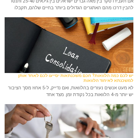
אם תעבירו סקר בין מאה גברים ישראלים בין גילאים 25-40 ותנסו
להבין דרכו מהם האתגרים הגדולים ביותר בחיים שלהם, תקבלו
יש לכם כמה הלוואות? חכם משכנתאות יסייעו לכם לאחד אותן
למשכנתא לאיחוד הלוואות
לא מעט אנשים נעזרים בהלוואות, ואם נדייק, ל-5 אחוז מסך הציבור
יש יותר מ-4 הלוואות בכל נקודת זמן. מצד אחד