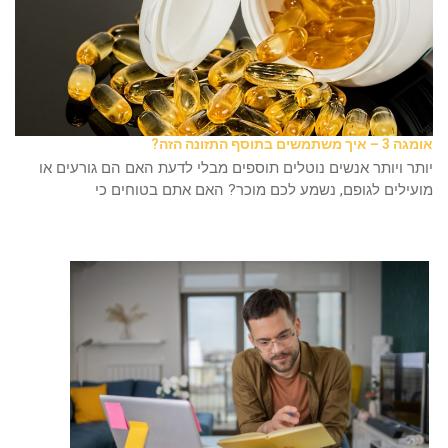
אומגה 3 – איך משתמשים בתוסף התזונה הזה?
יותר ויותר אנשים נוטלים תוספים מבלי לדעת האם הם גורעים או
מועילים לגופם, נשמע לכם מוכר? האם אתם בטוחים כי