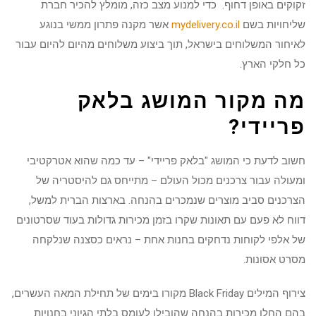
זקוקים באופן דחוף. כדי למנוע מצב כזה, מומלץ להכיר חברת
שליחויות בשם
mydelivery.co.il
אשר מקנה פתרון ממשי בנוגע
לאיחור המשלוחים בישראל, תוך ביצוע משלוחים מהיום להיום עבור
כל חלקי הארץ.
מה מקור המושג בלאק
פריידי?
חשוב לדעת כי המושג "בלאק פריידי" – עד כמה שהוא אטרקטיבי
ומעולה עבור צרכנים מכול העולם – מתייחס גם להיסטריה של
הצרכנים סביב מוצרים שנמכרים בהנחה. בארצות הברית למשל,
דווח לא פעם עם תאונות שקרו בזמן מכירות גדולות בעוד שסרטונים
של אלפי לקוחות נדחקים בחנות אחת – נראים כסצנה שנלקחה
מסרט אסונות.
צירוף המילים Black Friday מקורו בימים של תחילת המאה העשרים,
בהם החלו מכירות בהנחה שהובילו לעומס בלתי הגיוני בחנויות