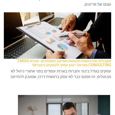
עצום של פריטים,
מקבלים את העצות הנכונות ממיטב המומחים: חברת TARGO
CONSULTING מציעה ייעוץ עסקי לעסקים בינוניים!
עסקים בגודל בינוני וחברות בוגרות עומדים בפני אתגרי ניהול לא
מבוטלים. זה אמנם כבר לא עסק בראשית דרכו, שנאבק להתייצב