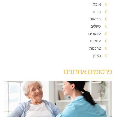
אוכל
בידור
בריאות
טיולים
לימודים
עסקים
צרכנות
מגזין
פרסומים אחרונים
א
ה
מ
מ