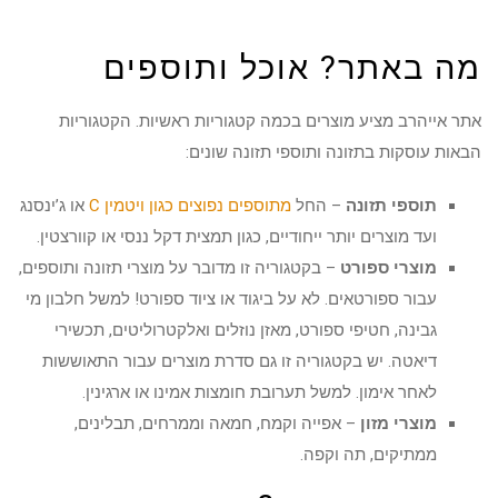
מה באתר? אוכל ותוספים
אתר אייהרב מציע מוצרים בכמה קטגוריות ראשיות. הקטגוריות
הבאות עוסקות בתזונה ותוספי תזונה שונים:
תוספי תזונה
– החל
מתוספים נפוצים כגון ויטמין C
או ג’ינסנג
ועד מוצרים יותר ייחודיים, כגון תמצית דקל ננסי או קוורצטין.
מוצרי ספורט
– בקטגוריה זו מדובר על מוצרי תזונה ותוספים,
עבור ספורטאים. לא על ביגוד או ציוד ספורט! למשל חלבון מי
גבינה, חטיפי ספורט, מאזן נוזלים ואלקטרוליטים, תכשירי
דיאטה. יש בקטגוריה זו גם סדרת מוצרים עבור התאוששות
לאחר אימון. למשל תערובת חומצות אמינו או ארגינין.
מוצרי מזון
– אפייה וקמח, חמאה וממרחים, תבלינים,
ממתיקים, תה וקפה.