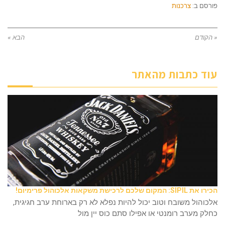
פורסם ב:
צרכנות
« הקודם
הבא »
עוד כתבות מהאתר
הכירו את SIPIL: המקום שלכם לרכישת משקאות אלכוהול פרימיום!
אלכוהול משובח וטוב יכול להיות נפלא לא רק בארוחת ערב חגיגית,
כחלק מערב רומנטי או אפילו סתם כוס יין מול