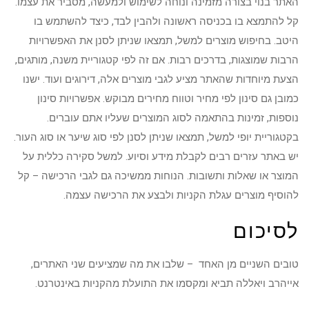
האתר בנוי בצורה מזמינה ונוחה לשימוש ולמעשה, מסביר את עצמו.
קל להתמצא בו בכניסה ראשונה ולהבין לבד, כיצד להשתמש בו
היטב. בחיפוש מוצרים למשל, תמצאו שניתן לסנן את האפשרויות
הרבות שמוצגות, בדרכים רבות. אם זה לפי קטגוריית משנה, מותגים,
הצעת מיוחדות שהאתר מציע לגבי מוצרים אלה, דירוגים ועוד. ישנו
כמובן גם סינון לפי מחיר וטווח מחירים מבוקש. אפשרויות סינון
נוספות, זמינות בהתאמה לסוג המוצרים שעליו אתם עוברים.
בקטגוריית יופי למשל, תמצאו שניתן לסנן לפי סוג שיער או סוג העור.
יש באתר עזרים רבים לקבלת מידע וסיוע. למשל סקירה כללית על
המוצר או שאלות ותשובות. הנוחות ממשיכה גם לגבי הרכישה – קל
להוסיף מוצרים עגלת הקניות ולבצע את הרכישה עצמה.
לסיכום
טובים השניים מן האחד – שלבו את מה שמציעים שני האתרים,
אייהרב ויאללה תביא ומקסמו את התועלת מהקניות באינטרנט.