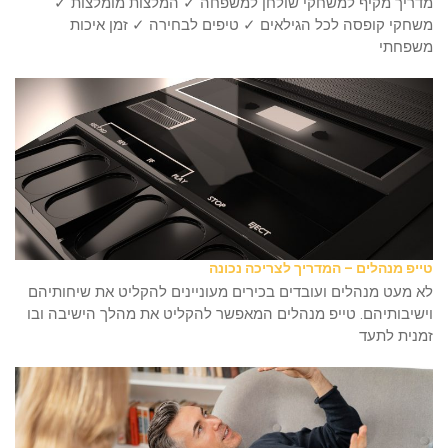
מדריך מקיף למשחקי שולחן למשפחה ✓ המלצות מומלצות ✓
משחקי קופסה לכל הגילאים ✓ טיפים לבחירה ✓ זמן איכות
משפחתי
טייפ מנהלים – המדריך לצריכה נכונה
לא מעט מנהלים ועובדים בכירים מעוניינים להקליט את שיחותיהם
וישיבותיהם. טייפ מנהלים המאפשר להקליט את מהלך הישיבה ובו
זמנית לתעד