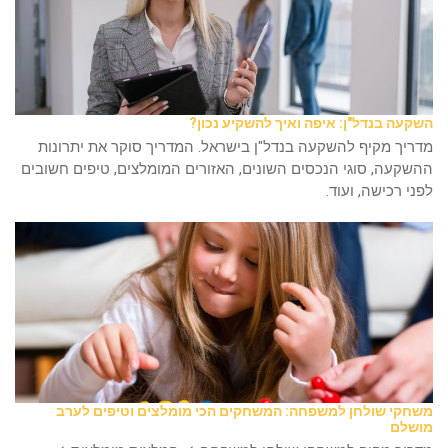
השקעה בנדל"ן: איפה ואיך להשקיע נכון?
מדריך מקיף להשקעה בנדל"ן בישראל. המדריך סוקר את יתרונות
ההשקעה, סוגי הנכסים השונים, האזורים המומלצים, טיפים חשובים
לפני רכישה, ועוד.
משחקי שולחן למשפחה: המשחקים הכי מומלצים וטיפים לערב
מושלם