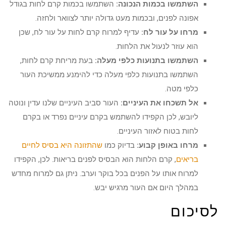
השתמשו בכמות הנכונה:
השתמשו בכמות קרם לחות בגודל
אפונה לפנים, ובכמות מעט גדולה יותר לצוואר ולחזה.
מרחו על עור לח:
עדיף למרוח קרם לחות על עור לח, שכן
הוא עוזר לנעול את הלחות.
השתמשו בתנועות כלפי מעלה:
בעת מריחת קרם לחות,
השתמשו בתנועות כלפי מעלה כדי להימנע ממשיכת העור
כלפי מטה.
אל תשכחו את העיניים:
העור סביב העיניים שלנו עדין ונוטה
ליובש, לכן הקפידו להשתמש בקרם עיניים נפרד או בקרם
לחות בטוח לאזור העיניים.
מרחו באופן קבוע:
בדיוק כמו
שהתזונה היא בסיס לחיים
בריאים
, קרם הלחות הוא הבסיס לפנים בריאות. לכן, הקפידו
למרוח אותו על הפנים בכל בוקר וערב. ניתן גם למרוח מחדש
במהלך היום אם העור מרגיש יבש.
לסיכום