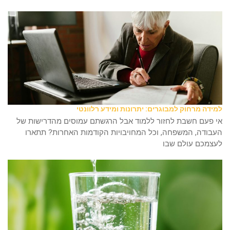
למידה מרחוק למבוגרים: יתרונות ומידע רלוונטי
אי פעם חשבת לחזור ללמוד אבל הרגשתם עמוסים מהדרישות של
העבודה, המשפחה, וכל המחויבויות הקודמות האחרות? תתארו
לעצמכם עולם שבו