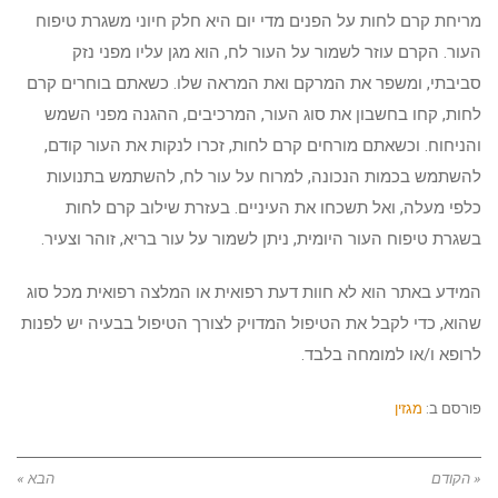
מריחת קרם לחות על הפנים מדי יום היא חלק חיוני משגרת טיפוח
העור. הקרם עוזר לשמור על העור לח, הוא מגן עליו מפני נזק
סביבתי, ומשפר את המרקם ואת המראה שלו. כשאתם בוחרים קרם
לחות, קחו בחשבון את סוג העור, המרכיבים, ההגנה מפני השמש
והניחוח. וכשאתם מורחים קרם לחות, זכרו לנקות את העור קודם,
להשתמש בכמות הנכונה, למרוח על עור לח, להשתמש בתנועות
כלפי מעלה, ואל תשכחו את העיניים. בעזרת שילוב קרם לחות
בשגרת טיפוח העור היומית, ניתן לשמור על עור בריא, זוהר וצעיר.
המידע באתר הוא לא חוות דעת רפואית או המלצה רפואית מכל סוג
שהוא, כדי לקבל את הטיפול המדויק לצורך הטיפול בבעיה יש לפנות
לרופא ו/או למומחה בלבד.
פורסם ב:
מגזין
« הקודם
הבא »