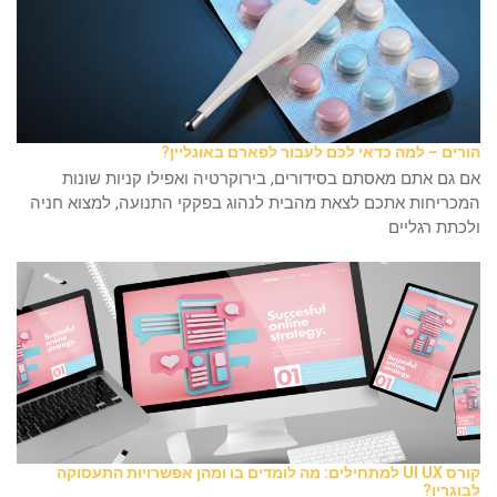
הורים – למה כדאי לכם לעבור לפארם באונליין?
אם גם אתם מאסתם בסידורים, בירוקרטיה ואפילו קניות שונות
המכריחות אתכם לצאת מהבית לנהוג בפקקי התנועה, למצוא חניה
ולכתת רגליים
קורס UI UX למתחילים: מה לומדים בו ומהן אפשרויות התעסוקה
לבוגריו?