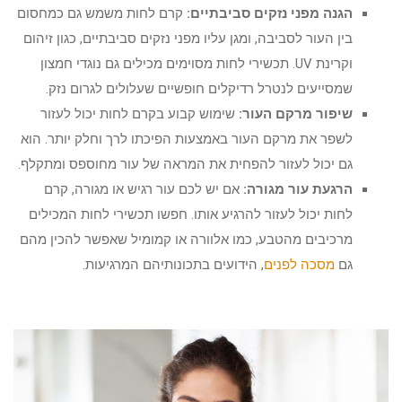
הגנה מפני נזקים סביבתיים:
קרם לחות משמש גם כמחסום
בין העור לסביבה, ומגן עליו מפני נזקים סביבתיים, כגון זיהום
וקרינת UV. תכשירי לחות מסוימים מכילים גם נוגדי חמצון
שמסייעים לנטרל רדיקלים חופשיים שעלולים לגרום נזק.
שיפור מרקם העור:
שימוש קבוע בקרם לחות יכול לעזור
לשפר את מרקם העור באמצעות הפיכתו לרך וחלק יותר. הוא
גם יכול לעזור להפחית את המראה של עור מחוספס ומתקלף.
הרגעת עור מגורה:
אם יש לכם עור רגיש או מגורה, קרם
לחות יכול לעזור להרגיע אותו. חפשו תכשירי לחות המכילים
מרכיבים מהטבע, כמו אלוורה או קמומיל שאפשר להכין מהם
גם
מסכה לפנים
, הידועים בתכונותיהם המרגיעות.