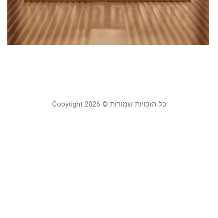
ב
ה
ש
ה
5 בינואר 2022
כל הזכויות שמורות © Copyright 2026