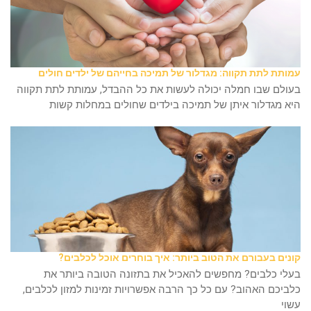
עמותת לתת תקווה: מגדלור של תמיכה בחייהם של ילדים חולים
בעולם שבו חמלה יכולה לעשות את כל ההבדל, עמותת לתת תקווה
היא מגדלור איתן של תמיכה בילדים שחולים במחלות קשות
קונים בעבורם את הטוב ביותר: איך בוחרים אוכל לכלבים?
בעלי כלבים? מחפשים להאכיל את בתזונה הטובה ביותר את
כלביכם האהוב? עם כל כך הרבה אפשרויות זמינות למזון לכלבים,
עשוי