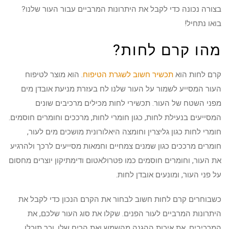
בצורה נכונה כדי לקבל את היתרונות המרביים עבור העור שלנו?
בואו נתחיל!
מהו קרם לחות?
קרם לחות הוא
תכשיר חשוב לשגרת הטיפוח
. הוא מוצר לטיפוח
העור המסייע לשמור על העור שלנו לח בעזרת מניעת אובדן מים
מפני השטח של העור. תכשירי לחות מכילים מרכיבים שונים
המסייעים בנעילת לחות, כגון חומרי לחות, מרככים וחומרים חוסמים.
חומרי לחות כגון גליצרין וחומצה היאלורונית מושכים מים לעור,
חומרים מרככים כגון שמנים צמחיים וחמאות מסייעים לרכך ולהרגיע
את העור, וחומרים חוסמים כמו פטרולאטום ודימתיקון יוצרים מחסום
על פני העור, ומונעים אובדן לחות.
כשבוחרים קרם לחות חשוב לבחור את הקרם הנכון כדי לקבל את
היתרונות המרביים לעור הפנים. שקלו את סוג העור שלכם, את
המרכיבים, את איכות ההגנה מהשמש ואת הריח שלו, וכך תוכלו