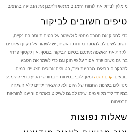
מומלץ לבדוק את לוחות הזמנים מראש ולתכנן את הנסיעה בהתאם.
טיפים חשובים לביקור
כדי להפיק את המרב מהטיול ולשמור על בטיחות וסביבה נקייה,
חשוב לשים לב למספר נקודות. ראשית, יש לשמור על ניקיון האתרים
ולקחת את האשפה איתכם בסיום הביקור. בנוסף, אין לקטוף פרחי
בר, גם משום שזה אסור על פי חוק וגם כדי לשמר את הטבע
למבקרים הבאים. מבחינת ציוד, בטיולים ארוכים הצטיידו במים,
כובעים,
קרם הגנה
ומזון. לגבי בטיחות – בחודשי הקיץ כדאי להימנע
מטיולים בשעות החמות של היום ולא להשאיר ילדים ללא השגחה,
במיוחד ליד מקווי מים. שימו לב גם לשילוט באתרים והיענו להוראות
הבטיחות.
שאלות נפוצות