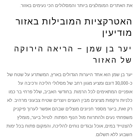
את האתרים המומלצים ביותר והמסלולים הכי נעימים באזור.
האטרקציות המובילות באזור
מודיעין
יער בן שמן – הריאה הירוקה
של האזור
יער בן שמן הוא אחד היערות הגדולים בארץ, המשתרע על שטח של
כ-30,000 דונם ומציע מגוון רחב של מסלולי הליכה ורכיבה על
אופניים המתאימים לכל הרמות. בחודשי האביב, שלל פרחי בר כמו
כלניות ורקפות מציצים מבין העצים ויוצרים שטיח צבעוני מרהיב. לא
רק זאת, ביער מספר חניונים מוצלים שבהם אפשר לערוך פיקניק
משפחתי נעים ולהתרווח מול הנוף הפתוח. לטיול ביער, מומלץ
להצטייד במים, אוכל ובגדים נוחים להליכה, והמקום פתוח בכל ימות
השבוע ללא תשלום.