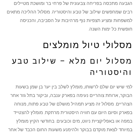
הגבעה מתכסה בפריחה צבעונית של פרחי בר ומושכת מטיילים
רבים שמחפשים שילוב של טבע והיסטוריה. מסלול ההליכה מתאים
למשפחות ומציע תצפיות נוף מרהיבות על הסביבה, והכניסה
חופשית כל ימות השנה.
מסלולי טיול מומלצים
מסלול יום מלא – שילוב טבע
והיסטוריה
למי שיש יום שלם לרשותו, מומלץ לשלב בין יער בן שמן בשעות
הבוקר, ארוחת צוהריים נעימה בפארק ענבה, וביקור בתל גזר אחר
הצהריים. מסלול זה מציע תמהיל מושלם של טבע פתוח, מנוחה
בפארק וסיום היום עם חוויה היסטורית מרתקת. מומלץ להצטייד
במפה או באפליקציית ניווט, מים וכובעים. בחודשי הקיץ מומלץ
במיוחד לצאת מוקדם בבוקר ולהימנע משעות החום הכבד של אחר