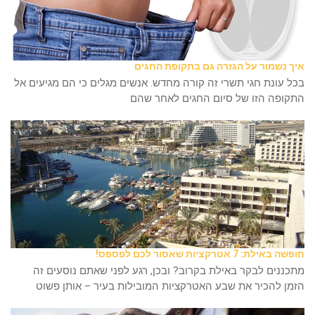
איך נשמור על הגזרה גם בתקופת החגים
בכל עונת חגי תשרי זה קורה מחדש. אנשים מגלים כי הם מגיעים אל
התקופה הזו של סיום החגים לאחר שהם
חופשה באילת: 7 אטרקציות שאסור לכם לפספס!
מתכננים לבקר באילת בקרוב? ובכן, רגע לפני שאתם נוסעים זה
הזמן להכיר את שבע האטרקציות המובילות בעיר – אותן פשוט