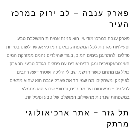
פארק ענבה – לב ירוק במרכז
העיר
פארק ענבה במרכז מודיעין הוא פנינה אמיתית המשלבת טבע
ופעילויות מגוונות לכל המשפחה. באגם המרכזי אפשר לשוט בסירות
פדלים ולהתרענן בימים חמים, בעוד שהילדים נהנים ממזרקת המים
האינטראקטיבית ומגן הדינוזאורים עם פסלים בגודל טבעי. הפארק
כולל גם מתחם כושר חדשני, שבילי הליכה ושטחי דשא רחבים
לפיקניק ומשחקים. מה שמייחד את פארק ענבה הוא שהוא מתאים
לכל גיל – מפעוטות ועד מבוגרים, ובסופי שבוע הוא מתמלא
במשפחות שנהנות מהשילוב המושלם של טבע ופעילויות.
תל גזר – אתר ארכיאולוגי
מרתק