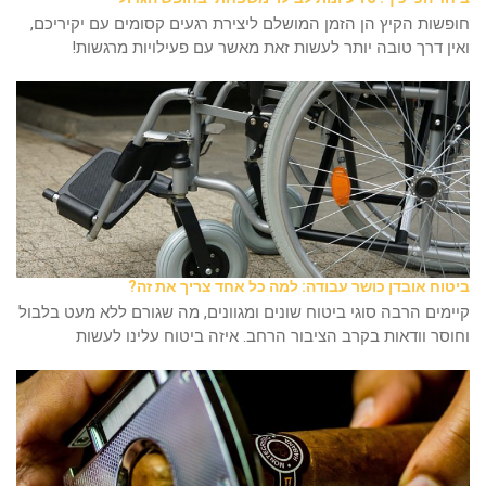
חופשות הקיץ הן הזמן המושלם ליצירת רגעים קסומים עם יקיריכם,
ואין דרך טובה יותר לעשות זאת מאשר עם פעילויות מרגשות!
ביטוח אובדן כושר עבודה: למה כל אחד צריך את זה?
קיימים הרבה סוגי ביטוח שונים ומגוונים, מה שגורם ללא מעט בלבול
וחוסר וודאות בקרב הציבור הרחב. איזה ביטוח עלינו לעשות