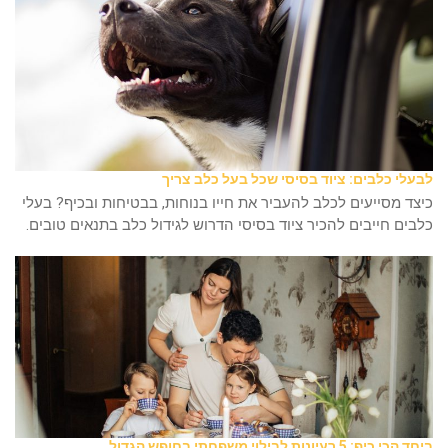
לבעלי כלבים: ציוד בסיסי שכל בעל כלב צריך
כיצד מסייעים לכלב להעביר את חייו בנוחות, בבטיחות ובכיף? בעלי
כלבים חייבים להכיר ציוד בסיסי הדרוש לגידול כלב בתנאים טובים.
ביחד הכי כיף: 5 רעיונות לבילוי משפחתי בחופש הגדול