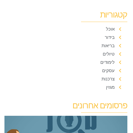
קטגוריות
אוכל
בידור
בריאות
טיולים
לימודים
עסקים
צרכנות
מגזין
פרסומים אחרונים
ל
ק