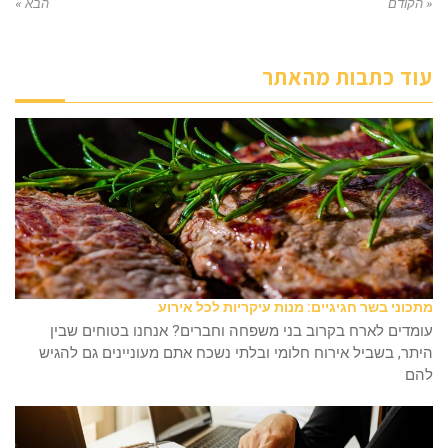
« הקודם
הבא »
עוד כתבות מהאתר
מתכוני בשר חגיגיים: מנות עיקריות לכל אירוע
עומדים לארח בקרוב בני משפחה וחברים? אנחנו בטוחים שבין
היתר, בשביל אירוח חלומי ובלתי נשכח אתם מעוניינים גם להגיש
להם