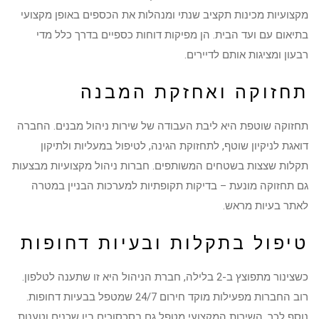
מקצועיות מכינות תקציב שנתי ומנהלות את הכספים באופן מקצועי
בתיאום עם ועד הבית. הן מפיקות דוחות כספיים בדרך כלל מדי
רבעון ומציגות אותם לדיירים.
תחזוקה ואחזקת המבנה
תחזוקה שוטפת היא ליבת העבודה של שירות ניהול מבנים. החברה
דואגת לניקיון שוטף, לתחזוקת הגינה, לטיפול במעליות ולתיקון
תקלות שצצות בשטחים המשותפים. חברות ניהול מקצועיות מבצעות
גם תחזוקה מונעת – בדיקות תקופתיות למערכות הבניין במטרה
לאתר בעיות מראש.
טיפול בתקלות ובעיות דחופות
כשצינור מתפוצץ ב-2 בלילה, חברת הניהול היא זו שתענה לטלפון.
רוב החברות מפעילות מוקד חירום 24/7 שמטפל בבעיות דחופות.
נוסף לכך, השירות המקצועי מטפל גם בסכסוכים בין שכנים וטענות