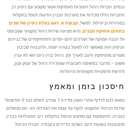
נכסים, חברות ניהול חיצוניות מעסיקות אנשי מקצוע עם ניסיון רב.
החברות הללו מכירות את מערכות הבניין ויודעות לטפל בתקלות
במהירות וביעילות. למשל,
קבוצת א. דגש בעלת ניסיון של שנים
בתחום אחזקת מבנים
, והיא מציעה שירות ניהול מקצועי שמבוסס
על הבנה עמוקה של הצרכים היום-יומיים והתחזוקתיים של בניינים.
הניסיון הזה מאפשר לה לפעול בצורה יזומה, ולהבטיח סביבת
מגורים מתוחזקת היטב לאורך זמן. ניהול בניין כיום הוא לא עניין
פשוט – מדובר במשימה תובענית שמזכירה ניהול של עסק קטן,
ודורשת מיומנויות מקצועיות וניהוליות.
חיסכון בזמן ומאמץ
נמאס לכם לרדוף אחרי השכן מדירה 7 שחייב לשלם כבר 3 חודשים?
שירות הניהול המקצועי לוקח על עצמו את הטרחה הזו. הם מטפלים
בגבייה, התעסקות עם ספקים וטיפול בתקלות. רוב הפעילויות בבניין
מתבצעות בשעות היום, כשרוב הדיירים בעבודה. חברת הניהול