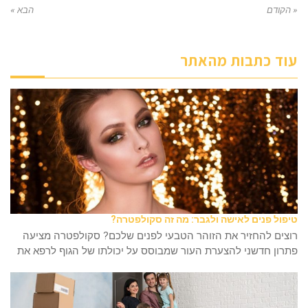
« הקודם
הבא »
עוד כתבות מהאתר
טיפול פנים לאישה ולגבר: מה זה סקולפטרה?
רוצים להחזיר את הזוהר הטבעי לפנים שלכם? סקולפטרה מציעה
פתרון חדשני להצערת העור שמבוסס על יכולתו של הגוף לרפא את