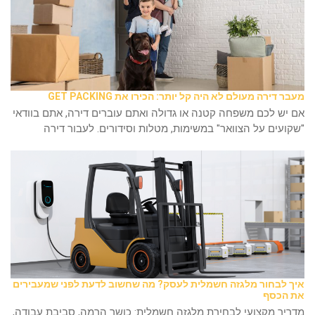
מעבר דירה מעולם לא היה קל יותר: הכירו את GET PACKING
אם יש לכם משפחה קטנה או גדולה ואתם עוברים דירה, אתם בוודאי
"שקועים על הצוואר" במשימות, מטלות וסידורים. לעבור דירה
איך לבחור מלגזה חשמלית לעסק? מה שחשוב לדעת לפני שמעבירים
את הכסף
מדריך מקצועי לבחירת מלגזה חשמלית: כושר הרמה, סביבת עבודה,