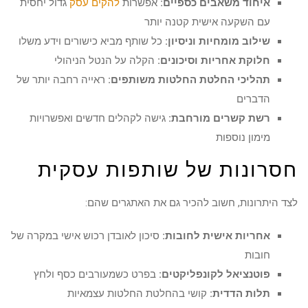
איחוד משאבים כספיים:
אפשרות
להקים עסק
גדול יחסית
עם השקעה אישית קטנה יותר
שילוב מומחיות וניסיון:
כל שותף מביא כישורים וידע משלו
חלוקת אחריות וסיכונים:
הקלה על הנטל הניהולי
תהליכי החלטת החלטות
משותפים:
ראייה רחבה יותר של
הדברים
רשת קשרים מורחבת:
גישה לקהלים חדשים ואפשרויות
מימון נוספות
חסרונות של שותפות עסקית
לצד היתרונות, חשוב להכיר גם את האתגרים שהם:
אחריות אישית לחובות:
סיכון לאובדן רכוש אישי במקרה של
חובות
פוטנציאל לקונפליקטים:
בפרט כשמעורבים כסף ולחץ
תלות הדדית:
קושי בהחלטת החלטות עצמאיות