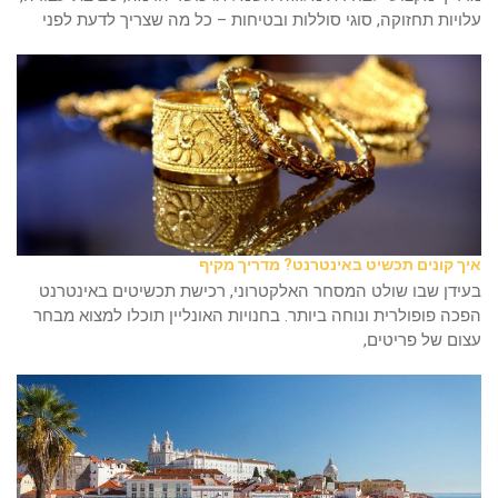
עלויות תחזוקה, סוגי סוללות ובטיחות – כל מה שצריך לדעת לפני
איך קונים תכשיט באינטרנט? מדריך מקיף
בעידן שבו שולט המסחר האלקטרוני, רכישת תכשיטים באינטרנט
הפכה פופולרית ונוחה ביותר. בחנויות האונליין תוכלו למצוא מבחר
עצום של פריטים,