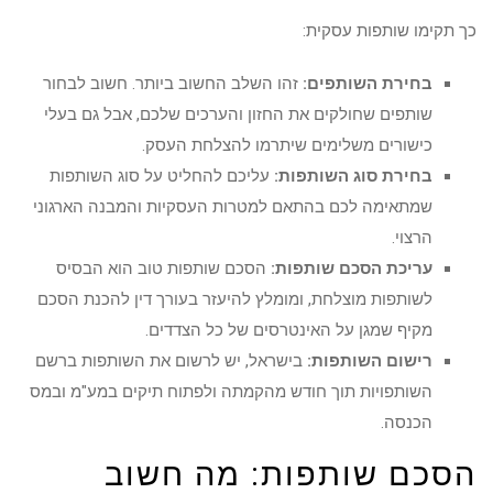
כך תקימו שותפות עסקית:
בחירת השותפים:
זהו השלב החשוב ביותר. חשוב לבחור
שותפים שחולקים את החזון והערכים שלכם, אבל גם בעלי
כישורים משלימים שיתרמו להצלחת העסק.
בחירת סוג השותפות:
עליכם להחליט על סוג השותפות
שמתאימה לכם בהתאם למטרות העסקיות והמבנה הארגוני
הרצוי.
עריכת הסכם שותפות:
הסכם שותפות טוב הוא הבסיס
לשותפות מוצלחת, ומומלץ להיעזר בעורך דין להכנת הסכם
מקיף שמגן על האינטרסים של כל הצדדים.
רישום השותפות:
בישראל, יש לרשום את השותפות ברשם
השותפויות תוך חודש מהקמתה ולפתוח תיקים במע"מ ובמס
הכנסה.
הסכם שותפות: מה חשוב