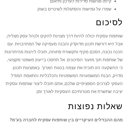
קיימו פגישות סדירות לעדכון ותיאום
שמרו על גמישות והסתגלות לשינויים בשוק
לסיכום
שותפות עסקית יכולה להיות דרך מצוינת להקים ולנהל עסק מצליח,
אבל היא דורשת תכנון מדוקדק והבנה מעמיקה של המחויבויות. עם
הכנה נכונה, הסכם מקיף ותקשורת פתוחה, תוכלו ליהנות מהיתרונות
של שותפות תוך מזעור הסיכונים. אל תחסכו בייעוץ משפטי מקצועי,
כי ההשקעה הזו תוכיח את עצמה בטווח הארוך. באמצעות תכנון
מדויק, הבנת המשמעויות המשפטיות והכלכליות והתאמת המודל
העסקי לצרכים הספציפיים שלכם, אתם תוכלו ליצור שותפות עסקית
יציבה שתשרת את מטרותיכם העסקיות לאורך זמן.
שאלות נפוצות
מהם ההבדלים העיקריים בין שותפות עסקית לחברה בע"מ?