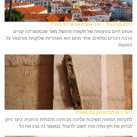
דרכון פורטוגלי – איך עושים את זה הכי מהר?
אנחנו חיים בעיצומה של תקופה מרגשת מאד שבמסגרתה קורים
הרבה דברים נפלאים. אחד מהם הוא האחריות שלוקחת פורטוגל על
הזוועות
כיצד ניתן לבדוק תקינות מזוזה?
לתקינות המזוזה חשיבות עליונה מבחינה הלכתית ורוחנית. כיצד ניתן
לבדוק את תקינותה ומה חשוב לדעת? במאמר זה נציג את כל