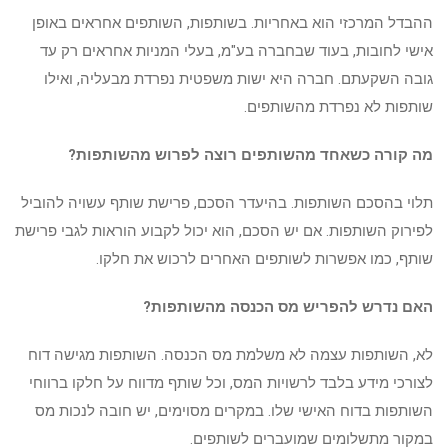
ההבדל המרכזי הוא באחריות. בשותפות, השותפים אחראים באופן
אישי לחובות, בעוד שבחברה בע"מ, בעלי המניות אחראים רק עד
גובה השקעתם. חברה היא ישות משפטית נפרדת מבעליה, ואילו
שותפות לא נפרדת מהשותפים.
מה קורה כשאחד מהשותפים רוצה לפרוש מהשותפות?
תלוי בהסכם השותפות. בהיעדר הסכם, פרישת שותף עשויה להוביל
לפירוק השותפות. אם יש הסכם, הוא יכול לקבוע הוראות לגבי פרישת
שותף, כמו אפשרות לשותפים האחרים לרכוש את חלקו.
האם נדרש להפריש מס הכנסה מהשותפות?
לא, השותפות עצמה לא משלמת מס הכנסה. השותפות מגישה דוח
לצורכי מידע בלבד לרשויות המס, וכל שותף מדווח על חלקו ברווחי
השותפות בדוח האישי שלו. במקרים מסוימים, יש חובה לנכות מס
במקור מתשלומים שמועברים לשותפים.