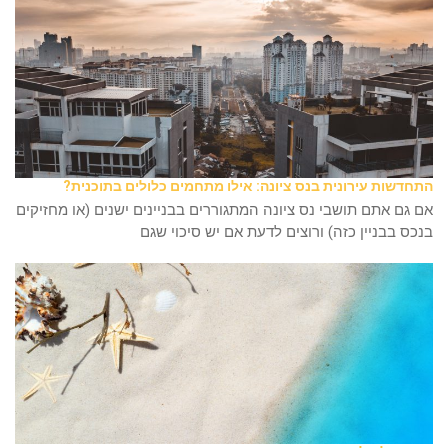
התחדשות עירונית בנס ציונה: אילו מתחמים כלולים בתוכנית?
אם גם אתם תושבי נס ציונה המתגוררים בבניינים ישנים (או מחזיקים
בנכס בבניין כזה) ורוצים לדעת אם יש סיכוי שגם