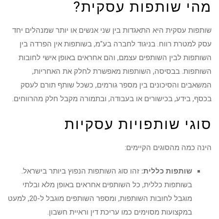
מהי שותפות עסקית?
שותפות עסקית היא התאגדות בין שני אנשים או יותר שמנהלים יחד
עסק למטרת רווח. בניגוד לחברה בע"מ, בשותפות אין הפרדה בין
השותפות לבין השותפים עצמם, והם אחראים באופן אישי לחובות
השותפות. בבסיסה, השותפות מאפשרת לחלק את האחריות,
המשאבים והסיכונים בין מספר גורמים, כשכל שותף תורם לעסק
בכסף, בידע, בכישורים או בעבודה, ובתמורה מקבל חלק מהרווחים.
סוגי שותפויות עסקיות
הינה כמה מהסוגים הקיימים:
שותפות כללית:
זהו סוג השותפות הנפוץ ביותר בישראל.
בשותפות כללית, כל השותפים אחראים באופן מלא ובלתי
מוגבל לחובות השותפות, ומספר השותפים מוגבל ל-20, למעט
במקצועות מסוימים כמו עריכת דין וראיית חשבון.