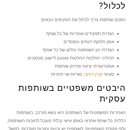
לכלול?
הסכם שותפות צריך לכלול את הסעיפים הבאים:
הגדרת תפקידים ואחריות של כל שותף
אופן חלוקת רווחים והפסדים
הגדרת הון השותפות וחלקו של כל שותף
תהליכי החלטת החלטות ומנגנון ליישוב סכסוכים
אסטרטגיית יציאה ופירוק שותפות
סעיפי
קניין רוחני
, סודיות ואי תחרות
היבטים משפטיים בשותפות
עסקית
האחריות המשפטית של השותפים היא נושא מורכב. בשותפות
כללית, כל שותף אחראי באופן אישי ובלתי מוגבל לחובות השותפות,
ולפי פקודת השותפויות, לשותפים יש זכויות וחובות מוגדרות. למשל,