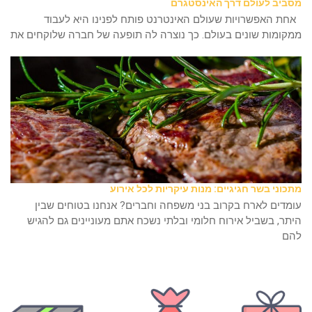
מסביב לעולם דרך האינסטגרם
אחת האפשרויות שעולם האינטרנט פותח לפנינו היא לעבוד
ממקומות שונים בעולם. כך נוצרה לה תופעה של חברה שלוקחים את
מתכוני בשר חגיגיים: מנות עיקריות לכל אירוע
עומדים לארח בקרוב בני משפחה וחברים? אנחנו בטוחים שבין
היתר, בשביל אירוח חלומי ובלתי נשכח אתם מעוניינים גם להגיש
להם