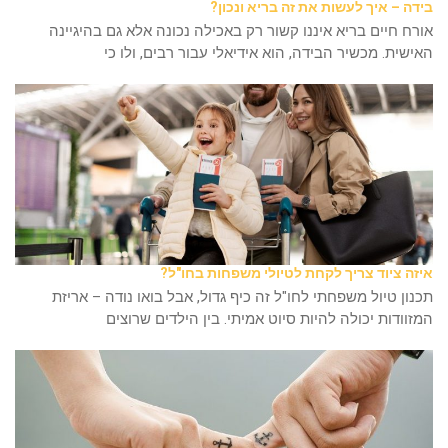
בידה – איך לעשות את זה בריא ונכון?
אורח חיים בריא איננו קשור רק באכילה נכונה אלא גם בהיגיינה
האישית. מכשיר הבידה, הוא אידיאלי עבור רבים, ולו כי
איזה ציוד צריך לקחת לטיולי משפחות בחו"ל?
תכנון טיול משפחתי לחו"ל זה כיף גדול, אבל בואו נודה – אריזת
המזוודות יכולה להיות סיוט אמיתי. בין הילדים שרוצים