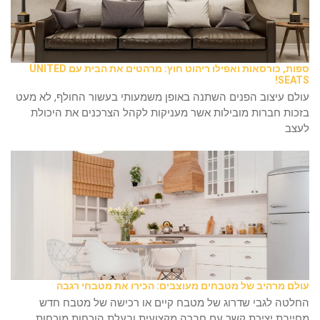
ספות, כורסאות ואפילו ריהוט חוץ: מרהטים את הבית עם UNITED
SEATS!
עולם עיצוב הפנים השתנה באופן משמעותי בעשור החולף, לא מעט
בזכות חברות מובילות אשר מעניקות לקהל הצרכנים את היכולת
לעצב
עולם מרהיב של מטבחים מעוצבים: הכירו את מטבחי רגבה
החלטה לגבי שדרוג של מטבח קיים או רכישה של מטבח חדש
מחייבת יצירת קשר עם חברה מקצועית ובעלת הוכחות מוכחות