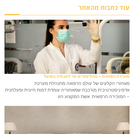
עוד כתבות מהאתר
מזכירה רפואית – מהלימודים עד לעבודה בפועל
מאחורי הקלעים של עולם הרפואה מתנהלת מערכת
אדמיניסטרטיבית מורכבת שמאחוריה עומדת דמות חיונית ופעלתנית
– המזכירה הרפואית. אשת המקצוע הזו