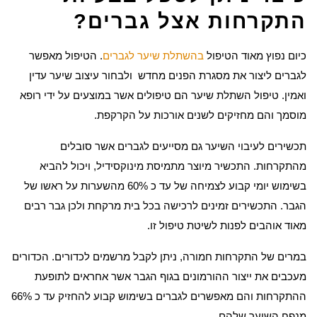
התקרחות אצל גברים?
כיום נפוץ מאוד הטיפול
בהשתלת שיער לגברים
. הטיפול מאפשר
לגברים ליצור את מסגרת הפנים מחדש ולבחור עיצוב שיער עדין
ואמין. טיפול השתלת שיער הם טיפולים אשר במוצעים על ידי רופא
מוסמך והם מחזיקים לשנים אורכות על הקרקפת.
תכשירים לעיבוי השיער גם מסייעים לגברים אשר סובלים
מהתקרחות. התכשיר מיוצר מתמיסת מינוקסידיל, ויכול להביא
בשימוש יומי קבוע לצמיחה של עד כ 60% מהשערות על ראשו של
הגבר. התכשירים זמינים לרכישה בכל בית מרקחת ולכן גבר רבים
מאוד אוהבים לפנות לשיטת טיפול זו.
במרים של התקרחות חמורה, ניתן לקבל מרשמים לכדורים. הכדורים
מעכבים את ייצור ההורמונים בגוף הגבר אשר אחראים לתופעת
ההתקרחות והם מאפשרים לגברים בשימוש קבוע להחזיק עד כ 66%
מנפח השיער שלהם.