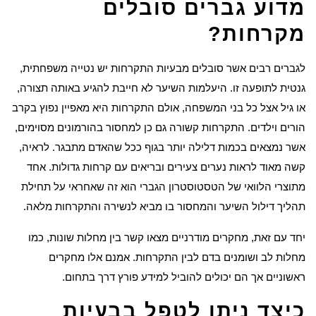
מדוע גברים סובלים
מקרחות?
לגברים רבים אשר סובלים מבעיות התקרחות יש נטייה משפחתית,
גנטית לתופעה זו. היעלמות השיער לא חייבת להגיע באותה תצורה,
או גיל אצל כל בני המשפחה, אולם התקרחות היא מאפיין נפוץ בקרב
הורים וילדים. התקרחות קשורה גם כן למחסור בהורמונים מסוימים,
אשר נמצאים בכמות דלילה יותר בגוף ככל שהאדם מתבגר. לראיה,
קשה מאוד לראות נערים צעירים ובריאים עם קרחות גדולות. אחד
מתוצרי הלוואי של הטסטוסטרון הגברי הוא זה שאחראי על תחילת
תהליך דילול השיער והמחסור בו מביא לנשירה והתקרחות מלאה.
יחד עם זאת, מחקרים מודרניים מצאו קשר בין מחלות שונות, כמו
מחלות לב ושומנים בדם לבין התקרחות. אמנם אלו מחקרים
ראשוניים אך הם יכולים להוביל למידע פורץ דרך בתחום.
כיצד ניתן לטפל בבעיות