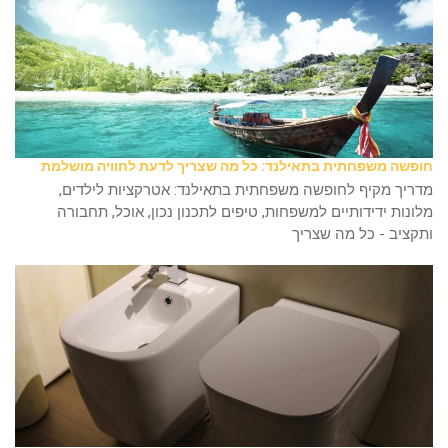
חופשה משפחתית בתאילנד: כל מה שצריך לדעת לחוויה מושלמת
מדריך מקיף לחופשה משפחתית בתאילנד: אטרקציות לילדים,
מלונות ידידותיים למשפחות, טיפים לתכנון נכון, אוכל, תחבורה
ותקציב - כל מה שצריך