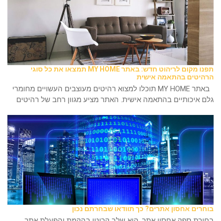
תפנו מקום לריהוט חדש: באתר MY HOME תמצאו את כל סוגי
הרהיטים בהתאמה אישית
באתר MY HOME תוכלו למצוא רהיטים מעוצבים העשויים מחומרי
גלם איכותיים בהתאמה אישית. האתר מציע מגוון רחב של רהיטים
בוחרים אחסון אתרים? כך תוודאו שבחרתם נכון
בחירת ספק אחסון אתר, הוא שלב קריטי בהקמת והפעלת אתר