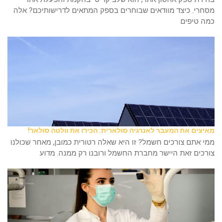
מסחרי. כיצד מוודאים שבוחרים בספק המתאים לדרישותיכם? אלה
כמה טיפים
מאיצים את המעבר לאנרגיה סולארית: הכירו את וולטה סולאר!
ממי אתם צורכים חשמל? זו היא שאלה רטורית כמובן, מאחר שכולנו
צורכים זאת היישר מחברת החשמל ורובנו רק ממנה. מדוע