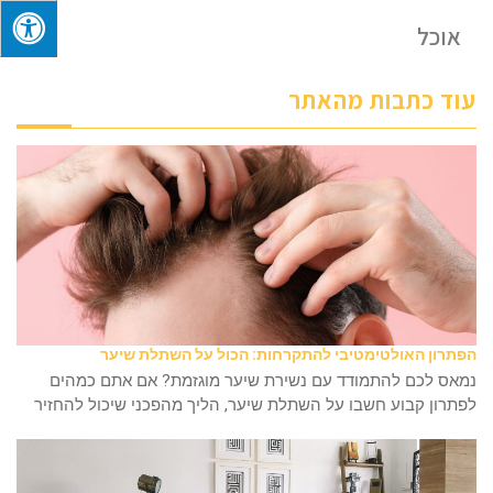
אוכל
עוד כתבות מהאתר
הפתרון האולטימטיבי להתקרחות: הכול על השתלת שיער
נמאס לכם להתמודד עם נשירת שיער מוגזמת? אם אתם כמהים
לפתרון קבוע חשבו על השתלת שיער, הליך מהפכני שיכול להחזיר