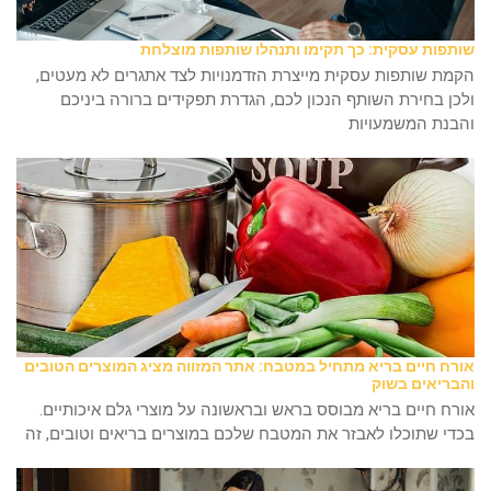
שותפות עסקית: כך תקימו ותנהלו שותפות מוצלחת
הקמת שותפות עסקית מייצרת הזדמנויות לצד אתגרים לא מעטים,
ולכן בחירת השותף הנכון לכם, הגדרת תפקידים ברורה ביניכם
והבנת המשמעויות
אורח חיים בריא מתחיל במטבח: אתר המזווה מציג המוצרים הטובים
והבריאים בשוק
אורח חיים בריא מבוסס בראש ובראשונה על מוצרי גלם איכותיים.
בכדי שתוכלו לאבזר את המטבח שלכם במוצרים בריאים וטובים, זה