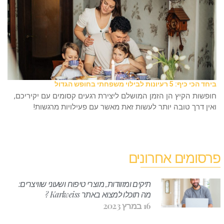
ביחד הכי כיף: 5 רעיונות לבילוי משפחתי בחופש הגדול
חופשות הקיץ הן הזמן המושלם ליצירת רגעים קסומים עם יקיריכם,
ואין דרך טובה יותר לעשות זאת מאשר עם פעילויות מרגשות!
פרסומים אחרונים
תיקים ומזוודות, מוצרי טיפוח ושעוני שוויצרים:
מה תוכלו למצוא באתר Karlweiss ?
16 במרץ 2023