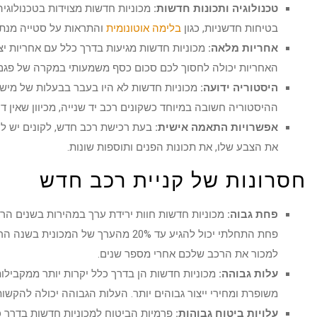
טכנולוגיה ותכונות חדשות:
מכוניות חדשות מצוידות בטכנולוגיה
בטיחות חדשניות, כגון
בלימה אוטונומית
והתראות על סטייה מנתיב
אחריות מלאה:
מכוניות חדשות מגיעות בדרך כלל עם אחריות יצ
האחריות יכולה לחסוך לכם סכום כסף משמעותי במקרה של פגם 
היסטוריה ידועה:
מכוניות חדשות לא היו בעבר בבעלות של מישהו
ההיסטוריה חשובה במיוחד כשקונים רכב יד שנייה, מכיוון שאין ד
אפשרויות התאמה אישית:
בעת רכישת רכב חדש, לקונים יש ל
את הצבע שלו, את תכונות הפנים ותוספות שונות.
חסרונות של קניית רכב חדש
פחת גבוה:
מכוניות חדשות חוות ירידת ערך במהירות בשנים הרא
פחת התחלתי יכול להגיע עד 20% מהערך
למכור את הרכב שלכם אחרי מספר שנים.
עלות גבוהה:
מכוניות חדשות הן בדרך כלל יקרות יותר ממקבילו
משופרת ומחירי ייצור גבוהים יותר. העלות הגבוהה יכולה להקשות 
עלויות ביטוח גבוהות:
פרמיות הביטוח למכוניות חדשות בדרך כל