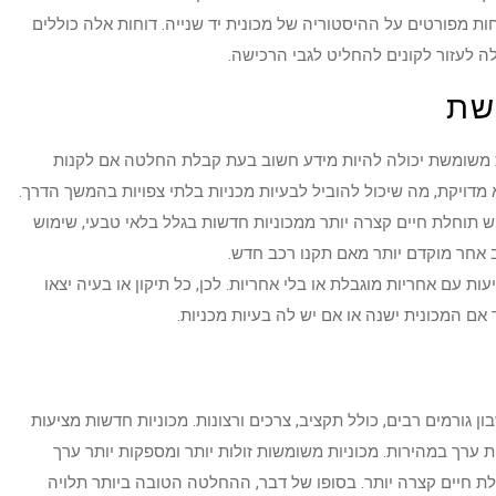
 מפורטים על ההיסטוריה של מכונית יד שנייה. דוחות אלה כוללים
לה לעזור לקונים להחליט לגבי הרכישה.
שת
 משומשת יכולה להיות מידע חשוב בעת קבלת החלטה אם לקנות
 מדויקת, מה שיכול להוביל לבעיות מכניות בלתי צפויות בהמשך הדרך.
 תוחלת חיים קצרה יותר ממכוניות חדשות בגלל בלאי טבעי, שימוש
אחר מוקדם יותר מאם תקנו רכב חדש.
ת עם אחריות מוגבלת או בלי אחריות. לכן, כל תיקון או בעיה יצאו
אם המכונית ישנה או אם יש לה בעיות מכניות.
גורמים רבים, כולל תקציב, צרכים ורצונות. מכוניות חדשות מציעות
ות ערך במהירות. מכוניות משומשות זולות יותר ומספקות יותר ערך
לת חיים קצרה יותר. בסופו של דבר, ההחלטה הטובה ביותר תלויה