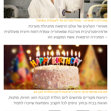
מזכירה רפואית – מהלימודים עד לעבודה בפועל
מאחורי הקלעים של עולם הרפואה מתנהלת מערכת
אדמיניסטרטיבית מורכבת שמאחוריה עומדת דמות חיונית ופעלתנית
– המזכירה הרפואית. אשת המקצוע הזו
חגיגה מהסרטים: הינה רעיונות ליום הולדת לבן זוג
רעיונות מקוריים ומרגשים ליום הולדת לבן/בת הזוג: חוויות, מתנות,
חגיגות בבית ובחוץ. טיפים לכל תקציב והפתעות שיזכרו לתמיד.