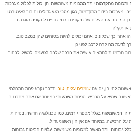
 ותכונות מתקדמות יותר ממכוניות משומשות. הן יכולות לכלול מערכות
, ומערכות בידור מתקדמות, כגון מסכי מגע גדולים וחיבור לאינטרנט.
רן המכסה את העלות של תיקונים בלתי צפויים לתקופה מוגדרת.
או תקלה.
 אחר, כך שכקונים, אתם יכולים להיות בטוחים שהן במצב טוב.
רך לדעת מה קרה לרכב לפני כן.
רוב הזדמנות להתאים אישית את הרכב שלהם לטעמם. למשל, לבחור
שונות לחייהן, גם אם
שומרים עליהן טוב
. הדבר נקרא פחת התחלתי.
 של המכונית בשנה הראשונה שהיא על הכביש. הפחת משמעותי במיוחד אם אתם מתכננים
תיהן המשומשות בגלל מספר גורמים, כמו טכנולוגיה חדשה, בטיחות
על הרכישה, במיוחד אם אין הון ראשוני גדול.
ל גבוהות יותר מאשר למכוניות משומשות. עלויות הביטוח גבוהות