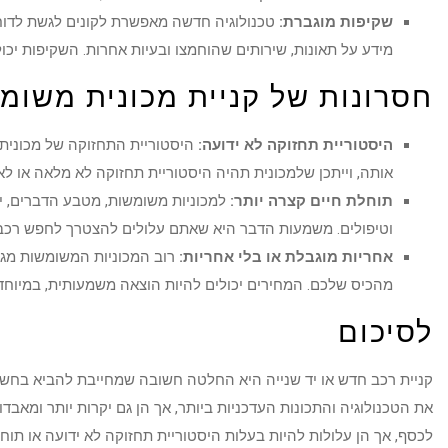
שקיפות מוגברת:
טכנולוגיה חדשה מאפשרת לקונים לגשת לדוחות
מידע על תאונות, שירותים שהוחמצו ובעיות אחרות. השקיפות יכו
חסרונות של קניית מכונית משומ
היסטוריית תחזוקה לא ידועה:
היסטוריית התחזוקה של מכונית
אותה, וייתכן שלמכונית תהיה היסטוריית תחזוקה לא מלאה או לא
תוחלת חיים קצרה יותר:
למכוניות משומשות, מטבע הדברים, יש
וטיפולים. משמעות הדבר היא שאתם עלולים להצטרך לחפש רכב 
אחריות מוגבלת או בלי אחריות:
רוב המכוניות המשומשות מגיעו
מהכיס שלכם. המחירים יכולים להיות הוצאה משמעותית, במיוחד 
לסיכום
קניית רכב חדש או יד שנייה היא החלטה חשובה שמחייבת להביא בחשבון 
את הטכנולוגיה והתכונות העדכניות ביותר, אך הן גם יקרות יותר ומאבד
לכסף, אך הן עלולות להיות בעלות היסטוריית תחזוקה לא ידועה או תוח