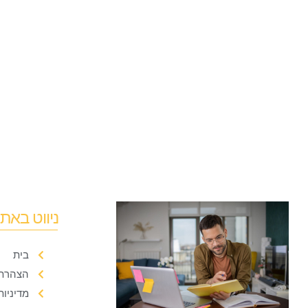
ניווט באת
בית
הצהרת 
מדיניות