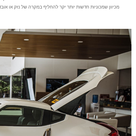
מכיוון שמכוניות חדשות יותר יקר להחליף במקרה של נזק או אובדן