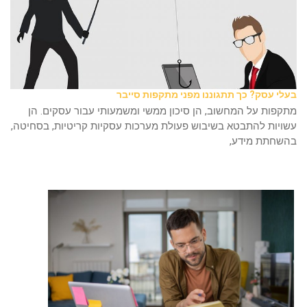
בעלי עסק? כך תתגוננו מפני מתקפות סייבר
מתקפות על המחשוב, הן סיכון ממשי ומשמעותי עבור עסקים. הן
עשויות להתבטא בשיבוש פעולת מערכות עסקיות קריטיות, בסחיטה,
בהשחתת מידע,