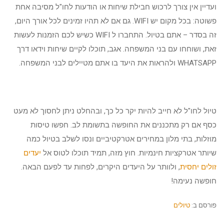
ועדיין אין צורך לרכוש חבילת שיחות או הודעות לחו"ל מסיבה אחת
פשוטה: בכל מקום יש WIFI. גם אם לא תהיו זמינים לכל אורך היום,
זה בסדר – אתם בטיול. התחברו ל WIFI כשיש לכם הזמנות לעשות
זאת, ושוחחו עם בני המשפחה. אגב, תוכלו לקיים שיחות וידאו דרך
WHATSAPP ולהראות את היעד בו אתם מטיילים לבני המשפחה.
טיול לחו"ל לא חייב להיות יקר כל כך, ובהחלט ניתן לחסוך לא מעט
כסף אם רק מתכננים את החופשה בתשומת לב. חפשו טיסות
מוזלות, בתי מלון במחירים אטרקטיביים ונסו לשלב בטיול כמה
שיותר אטרקציות חינמיות. חוץ מזה, תמיד תוכלו לטוס אל
יעדים
זולים יחסית
, ולוותר על היעדים היקרים, לפחות עד לפעם הבאה.
חופשה נעימה!
פורסם ב:
טיולים