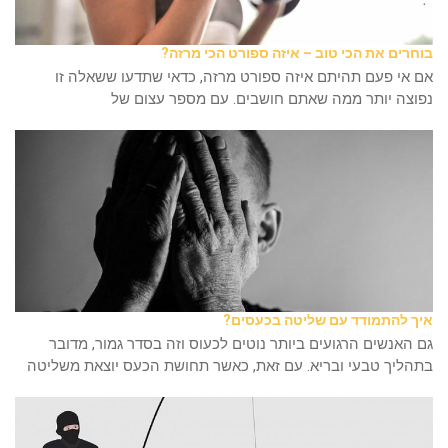
בוחרים את הכי טוב – איזה ספורט הכי מרזה?
אם אי פעם תהיתם איזה ספורט מרזה, כדאי שתדעו ששאלה זו
נפוצה יותר ממה שאתם חושבים. עם מספר עצום של
איך להתמודד עם שליטה בכעסים?
גם האנשים הרגועים ביותר נוטים לכעוס וזה בסדר גמור, מדובר
בתהליך טבעי ובריא. עם זאת, כאשר תחושת הכעס יוצאת משליטה