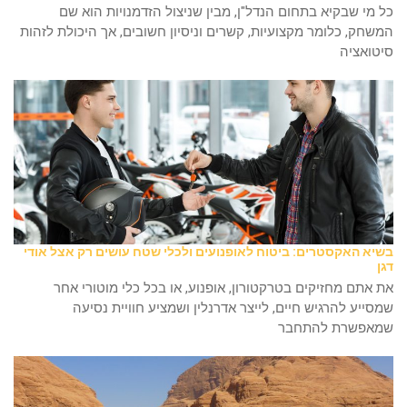
כל מי שבקיא בתחום הנדל"ן, מבין שניצול הזדמנויות הוא שם
המשחק, כלומר מקצועיות, קשרים וניסיון חשובים, אך היכולת לזהות
סיטואציה
בשיא האקסטרים: ביטוח לאופנועים ולכלי שטח עושים רק אצל אודי
דגן
את אתם מחזיקים בטרקטורון, אופנוע, או בכל כלי מוטורי אחר
שמסייע להרגיש חיים, לייצר אדרנלין ושמציע חוויית נסיעה
שמאפשרת להתחבר