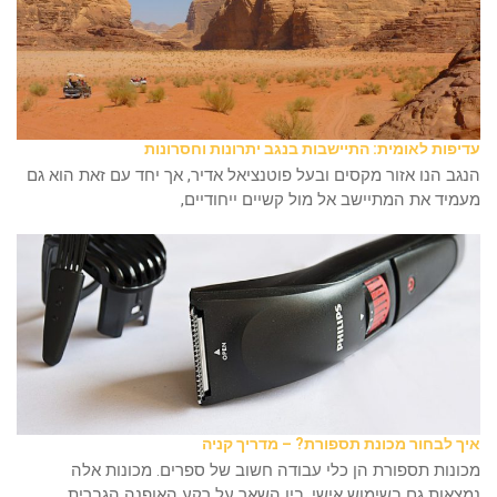
עדיפות לאומית: התיישבות בנגב יתרונות וחסרונות
הנגב הנו אזור מקסים ובעל פוטנציאל אדיר, אך יחד עם זאת הוא גם
מעמיד את המתיישב אל מול קשיים ייחודיים,
איך לבחור מכונת תספורת? – מדריך קניה
מכונות תספורת הן כלי עבודה חשוב של ספרים. מכונות אלה
נמצאות גם בשימוש אישי, בין השאר על רקע האופנה הגברית