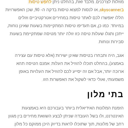
מוזלות לצרכנים. מלבד זאת, בהחלט ניתן
לחפש טיסות
בskyscanner
, או לנסות למצוא טיסות בדקה ה- 90, שכן האפשרויות
הללו יאפשרו לכם לאתר טיסות במחירים אטרקטיביים וזולים
במיוחד. כמו כן, אם תעדיפו טיסות המתקיימות בשעות שאינן נוחות,
ייתכן ותגלו שעלות טיסה כזו זולה יותר מטיסה שמתקיימת בשעות
סבירות ונוחות.
אגב, היה ותבחרו בטיסות שאינן ישירות (אלא טיסות עם עצירה
באמצע), בהחלט תוכלו להוזיל את העלות. אמנם הטיסה תהא
ארוכה יותר, אבל אם זה יסייע לכם להוזיל את העלויות באופן
משמעותי, ואולי כדאי לשקול את האפשרות הזו.
בתי מלון
הזמנת המלונות האידיאלית ביותר בעבורכם היא באמצעות
האינטרנט, ולו בשל העובדה שניתן לבצע השוואת מחירים בין מגוון
רחב של מלונות, תוך שתוכלו לראות בדיוק היכן ממוקם כל מלון.