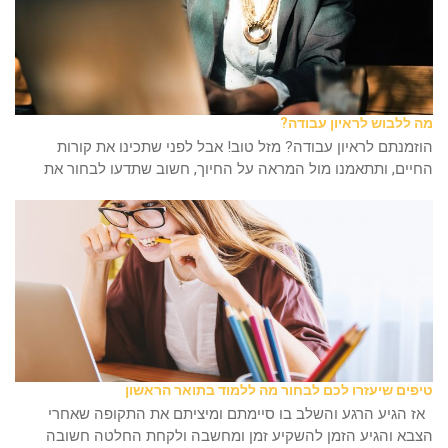
מה ללבוש לראיון עבודה?
הוזמנתם לראיון עבודה? מזל טוב! אבל לפני שתכינו את קורות
החיים, ותתאמנו מול המראה על החיוך, חשוב שתדעו לבחור את
טיפים שיעזרו לכם לבחור מה ללמוד בתואר הראשון
אז הגיע הרגע והשלב בו סיימתם ומיציתם את התקופה שאחרי
הצבא והגיע הזמן להשקיע זמן ומחשבה ולקחת החלטה חשובה