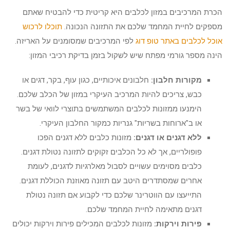
הכרת המרכיבים במזון לכלבים היא קריטית כדי להבטיח שאתם
מספקים לחיית המחמד שלכם את התזונה הנכונה.
תוכלו לרכוש
אוכל לכלבים באתר טופ דוג
לפי המרכיבים שמסומנים על האריזה.
הינה מספר גורמי מפתח שיש לשקול בזמן בדיקת רכיבי המזון:
מקורות חלבון:
חלבונים איכותיים, כגון עוף, בקר, דגים או
כבש, צריכים להיות המרכיב העיקרי במזון של הכלב שלכם.
הימנעו ממזונות לכלבים המשתמשים בתוצרי לוואי של בשר
או ב"ארוחות בשריות" גנריות כמקור החלבון העיקרי.
ללא דגנים או דגנים:
מזונות כלבים ללא דגנים הפכו
פופולריים, אך לא כל הכלבים זקוקים לתזונה נטולת דגנים.
כלבים מסוימים עשויים לסבול מאלרגיות לדגנים, לעומת
אחרים שמסתדרים היטב עם תזונה מאוזנת הכוללת דגנים.
התייעצו עם הווטרינר שלכם כדי לקבוע אם תזונה נטולת
דגנים מתאימה לחיית המחמד שלכם.
פירות וירקות:
מזונות לכלבים המכילים פירות וירקות יכולים