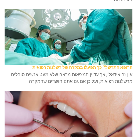
הרופא התרשל? כך תפעלו במקרה של רשלנות רפואית
אין זה אידאלי, אך עדיין המציאות מראה שלא מעט אנשים סובלים
מרשלנות רפואית, ועל כן אם גם אתם חושדים שהמקרה