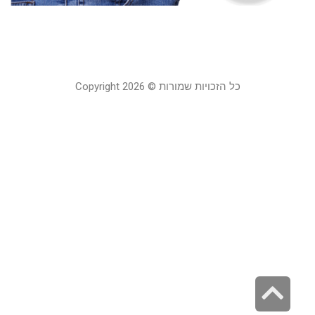
ה
19
כל הזכויות שמורות © Copyright 2026
גלילה