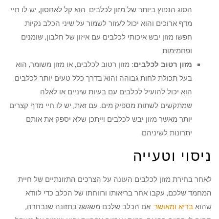
הסוג הנפוץ ביותר של מזון לכלבים. הוא קל לאחסון, יש לו חיי
מדף ארוכים והוא יכול לעזור לשמור על שיני הכלב נקיות.
חפשו מזון יבש איכותי לכלבים עם איזון של חלבון, שומנים
ופחמימות.
מזון רטוב לכלבים:
מזון רטוב לכלבים, או מזון משומר, הוא
בעל תכולת לחות גבוהה והוא בדרך כלל טעים יותר לכלבים.
הוא יכול להועיל לכלבים עם בעיות שיניים או לאלה
שמתקשים לשתות מספיק מים. עם זאת, יש לו חיי מדף קצרים
יותר מאשר מזון יבש לכלבים וייתכן שלא יספק את אותם
יתרונות לשיניהם.
ניסוי וטעייה
לאחר בחירת מזון לכלבים העונה על הצרכים התזונתיים של חיית
המחמד שלכם, עקבו אחר בריאותו ורווחתו של הכלב כדי לוודא
שהוא
בריא ומאושר
. אם הכלב שלכם משגשג בתזונה שנבחרה,