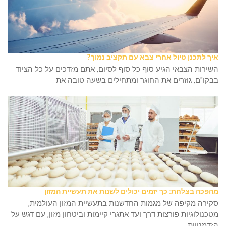
איך לתכנן טיול אחרי צבא עם תקציב נמוך?
השירות הצבאי הגיע סוף כל סוף לסיום, אתם מזדכים על כל הציוד
בבקו"ם, גוזרים את החוגר ומתחילים בשעה טובה את
מהפכה בצלחת: כך יזמים יכולים לשנות את תעשיית המזון
סקירה מקיפה של מגמות החדשנות בתעשיית המזון העולמית,
מטכנולוגיות פורצות דרך ועד אתגרי קיימות וביטחון מזון, עם דגש על
הזדמנויות