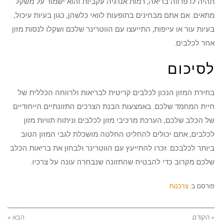
תהיה לו פרווה בריאה, רמות אנרגיה עקביות והוא ישמור על משקל
מתאים. אם אתם מבחינים בתופעות לוואי כלשהן, כגון בעיות עיכול,
בעיות עור או עייפות, התייעצו עם הווטרינר שלכם ושקלו לנסות מזון
אחר לכלבים.
לסיכום
בחירת המזון הנכון לכלבים קריטית לבריאות ולרווחה הכללית של
חיית המחמד שלכם. באמצעות הבנת הצרכים התזונתיים הייחודיים
של הכלב שלכם, הערכת מרכיבי מזון לכלבים וניתוח תוויות מזון
לכלבים, אתם יכולים להחליט החלטה מושכלת לגבי המזון הטוב
ביותר לכלבכם. זכרו להתייעץ עם הווטרינר ולבחון את בריאות הכלב
שלכם מקרוב כדי להבטיח שהתזונה שנבחרה עונה על צרכיו.
פורסם ב:
צרכנות
« הקודם
הבא »