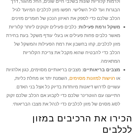
ולרמות קלוריות שונות בשלבי חיים שונים, החל מהגור, דרך
הבגרות ועד לגיל השלישי. חפשו מזון לכלבים המיועד לגיל
הכלב שלכם כדי לספק את האיזון הנכון של חומרים מזינים.
משקל ורמת פעילות:
כלבים פעילים זקוקים ליותר קלוריות
מאשר כלבים פחות פעילים או בעלי עודף משקל. בעת בחירת
מזון לכלבים, קחו בחשבון את רמת הפעילות והמשקל של
הכלב כדי להבטיח שהוא מקבל את צריכת הקלוריות
המתאימה.
מצבים בריאותיים:
מצבים בריאותיים מסוימים, כגון אלרגיות
או
רגישות למזונות מסוימים
, השמנת יתר או מחלת כליות,
עשויים לדרוש דיאטות מיוחדות בדיוק כל אצל בני האדם.
התייעצו עם הווטרינר שלכם כדי לקבוע אם הכלב שלכם זקוק
לסוג מסוים של מזון לכלבים כדי לנהל את מצבו הבריאותי.
הכירו את הרכיבים במזון
לכלבים