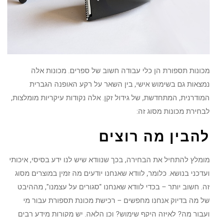
מכונות תספורת הן כלי עבודה חשוב של ספרים. מכונות אלה
נמצאות גם בשימוש אישי, בין השאר על רקע האופנה הגברית
המודרנית, המתחדשת, של גידול זקן. אלה נקודות עיקריות מומלצות,
לבחירת מכונות מסוג זה:
להבין מה רוצים
מומלץ להתחיל את הבחירה, בכך שנוודא שיש לנו ידע בסיסי, איכותי
ועדכני בנושא. כלומר, לוודא שאנחנו יודעים מה זמין במוצרים מסוג
זה. חשוב יותר – בכדי לוודא שאנחנו "סגורים על עצמנו", מההיבט
של מה בדיוק אנחנו מחפשים – רכישת מכונת תספורת עבור מי
ועבור מה? לאיזה היקף שימוש? וכן הלאה. יש מקורות מידע רבים