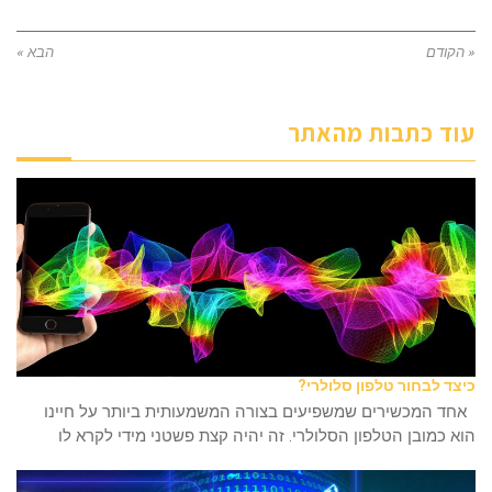
« הקודם
הבא »
עוד כתבות מהאתר
כיצד לבחור טלפון סלולרי?
אחד המכשירים שמשפיעים בצורה המשמעותית ביותר על חיינו
הוא כמובן הטלפון הסלולרי. זה יהיה קצת פשטני מידי לקרא לו