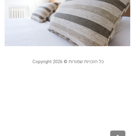
כ
ל
ב
20
כל הזכויות שמורות © Copyright 2026