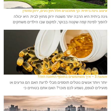
עיצוב גינה ביתית: כך מתכננים חלל חוץ נעים, ירוק ומזמין
גינה ביתית היא הרבה יותר משטח ירוק מחוץ לבית. היא יכולה
להפוך לפינת קפה שקטה בבוקר, למקום שבו הילדים משחקים
אומגה 3 – איך משתמשים בתוסף התזונה הזה?
יותר ויותר אנשים נוטלים תוספים מבלי לדעת האם הם גורעים או
מועילים לגופם, נשמע לכם מוכר? האם אתם בטוחים כי