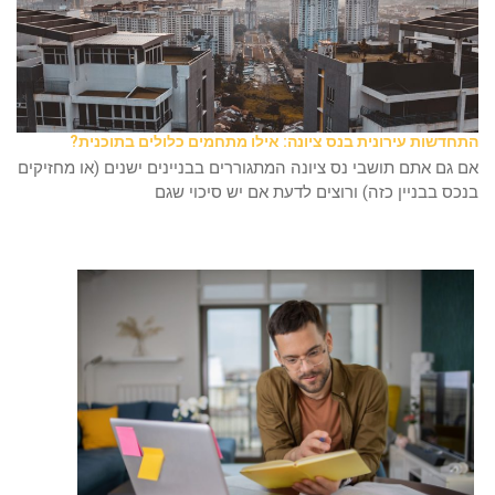
התחדשות עירונית בנס ציונה: אילו מתחמים כלולים בתוכנית?
אם גם אתם תושבי נס ציונה המתגוררים בבניינים ישנים (או מחזיקים
בנכס בבניין כזה) ורוצים לדעת אם יש סיכוי שגם