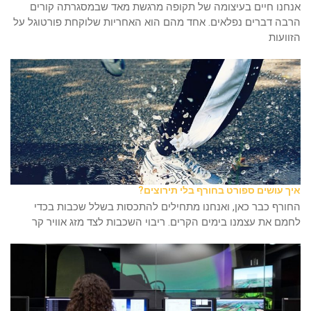
אנחנו חיים בעיצומה של תקופה מרגשת מאד שבמסגרתה קורים
הרבה דברים נפלאים. אחד מהם הוא האחריות שלוקחת פורטוגל על
הזוועות
איך עושים ספורט בחורף בלי תירוצים?
החורף כבר כאן, ואנחנו מתחילים להתכסות בשלל שכבות בכדי
לחמם את עצמנו בימים הקרים. ריבוי השכבות לצד מזג אוויר קר