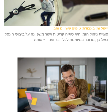
ייעול זמן בעבודה: טיפים ששווים זהב
סוגיית ניהול הזמן היא סוגיה קריטית אשר משפיעה על ביצועי העסק.
בשל כך, מדובר במיומנות לכל דבר ועניין – אותה