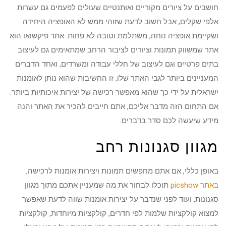
חושבים על ציורים מקוריים ואותנטיים שעולים לפעמים גם עשרות
אלפי שקלים, אבל חשוב לדעת שזוהי ממש לא האופציה היחידה
ושקיימת אופציה נוחה, משתלמת וטובה לא פחות. אתר פיקשואו הוא
אתר שמשווק תמונות וציורים לציבור הרחב שמתאימים גם לעיצוב
בתים פרטיים וגם לעיצוב של חללי עבודה ומשרדים, ואחד הדברים
המעניינים ביותר לגבי האתר שלו, זו החשיבות שהוא נותן לאומנות
ישראלית על ידי כך שהוא מאפשר רכישה של יצירות איכותיות ביותר.
אם התחום הזה מדבר אליכם, אתם חייבים להכיר את האתר והנה
מידע שיעשה לכם סדר בדברים.
מגוון סגנונות רחב
באופן כללי, אם אתם מחפשים תמונות ויצירות אומנות לרכישה,
באתר picshow
תוכלו לבחור את מה שמעניין אתכם מתוך מגוון
סגנונות, ועוד לפני שנדבר על יצירות אומנות שווה לדעת שאפשר
למצוא קולקציות שלמות לפי חדרים, קולקציות מיוחדות, קולקציות