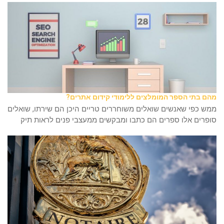
מהם בתי הספר המומלצים ללימודי קידום אתרים?
ממש כפי שאנשים שואלים משוחררים טריים היכן הם שירתו, שואלים
סופרים אלו ספרים הם כתבו ומבקשים ממעצבי פנים לראות תיק