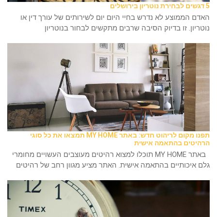
5 דגשים לבחירת נוטריון בירושלים
האדם הממוצע לא נדרש בחיי היום יום לשירותים של עורך דין או
נוטריון. זו בדיוק הסיבה שרבים מתקשים לבחור בנוטריון
תפנו מקום לריהוט חדש: באתר MY HOME תמצאו את כל סוגי
הרהיטים בהתאמה אישית
באתר MY HOME תוכלו למצוא רהיטים מעוצבים העשויים מחומרי
גלם איכותיים בהתאמה אישית. האתר מציע מגוון רחב של רהיטים