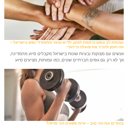
עמותת לב ונפש נרתמת למען ילדים ונוער מתמודדי נפש בישראל –
וזה הזמן להכיר את פועלה הייחודי
אנשים עם מצוקות ובעיות שונות בישראל מקבלים סיוע מהמדינה,
אך לא רק. גם גופים חברתיים שונים, כמו עמותות, מציעים סיוע
בוחרים את הכי טוב – איזה ספורט הכי מרזה?