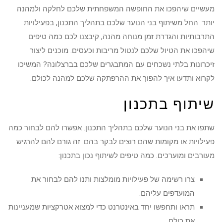
מעשיים שיהפכו את החופשה המשפחתית שלכם לחלקה ולמהנה
יותר. החל משיתוף בני הנוער שלכם בתהליך התכנון, בפעילויות
התרבותיות והגדרת זמן מנוחה מהנה, קיבצנו לכם כמה טיפים
שיהפכו את הטיול שלכם לנטול מריבות וכעסים. מוכנים ליצור
זיכרונות בלתי נשכחים עם המתבגרים שלכם בברצלונה? המשיכו
לקרוא ותדעו איך להפוך את ההרפתקה שלכם למהנה לכולם.
שיתוף בתכנון
שתפו את בני הנוער שלכם בתהליך התכנון. אפשרו להם לבחור כמה
פעילויות או מקומות שהם רוצים לבקר בהם. זה גורם להם להרגיש
מעורבים ומוערכים. כמה טיפים לשיתוף נכון בתכנון:
צרו רשימה של פעילויות מומלצות ותנו להם לבחור את
המועדפים עליהם.
תראו ותחפשו יחד באינטרנט כדי למצוא אטרקציות שמעניינות
את כולם.