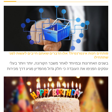
פותחים חנות אינטרנטית? אלו הדברים שאתם חייבים לעשות לפני
שתתחילו
בשנים האחרונות ובמיוחד לאחר משבר הקורונה, יותר ויותר בעלי
עסקים הפנימו את העובדה כי חלק גדול מהפדיון מגיע דרך מכירות