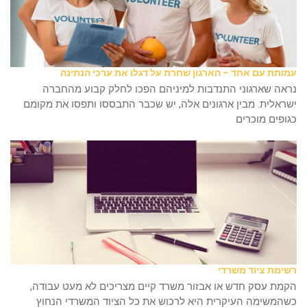
עמותת עם אחד – הארגון שחרת על דגלו את ערכי הנתינה
נראה שארגוני התנדבות למיניהם הפכו לחלק קבוע מהחברה
ישראלית. מבין ארגונים אלה, יש שכבר התבססו ותפסו את מקומם
כגופים מוכרים
רשימת ציוד משרדי
הקמת עסק חדש או אבזור משרד קיים מצריכים לא מעט עבודה,
כשהמשימה העיקרית היא לרכוש את כל הציוד המשרדי הנחוץ