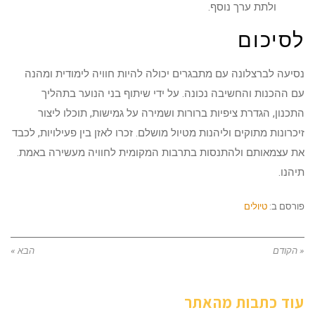
ולתת ערך נוסף.
לסיכום
נסיעה לברצלונה עם מתבגרים יכולה להיות חוויה לימודית ומהנה
עם ההכנות והחשיבה נכונה. על ידי שיתוף בני הנוער בתהליך
התכנון, הגדרת ציפיות ברורות ושמירה על גמישות, תוכלו ליצור
זיכרונות מתוקים וליהנות מטיול מושלם. זכרו לאזן בין פעילויות, לכבד
את עצמאותם ולהתנסות בתרבות המקומית לחוויה מעשירה באמת.
תיהנו.
פורסם ב:
טיולים
« הקודם
הבא »
עוד כתבות מהאתר