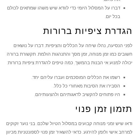
דברו על המסלול היומי כדי לוודא שיש משהו שמתאים לכולם
בכל יום.
הגדרת ציפיות ברורות
לפני הנסיעה, נהלו שיחה על הכללים והציפיות. דברו על נושאים
חשובים כמו זמן מנוחה, זמן מסך והתנהגות הולמת. תקשורת ברורה
יכולה למנוע אי הבנות בהמשך. כמה טיפים להגדרת ציפיות ברורות:
רשמו את הכללים המוסכמים ועברו עליהם יחד.
הסבירו את הסיבות מאחורי כל כלל.
היו פתוחים להקשיב לדאגותיהם ולהצעותיהם.
תזמון זמן פנוי
ודאו שיש זמני מנוחה קבועים במסלול הטיול שלכם. בני נוער זקוקים
למרחב אישי ולזמן להירגע. כדאי להשאיר זמן פנוי לספונטניות מכיוון