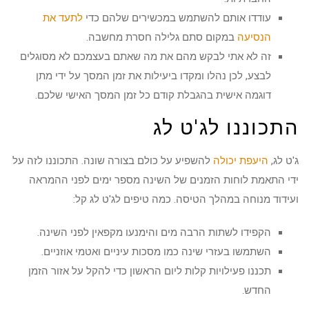
עודדו אותם להשתמש במכשירים שלהם כדי
לתעד את
הנסיעה
במקום סתם גלילה חסרת מחשבה.
זה לא אתי לבקש מהם את מה שאתם בעצמכם לא מסוגלים
לבצע, לכן נהלו ומקדו ביעילות את זמן המסך על ידי מתן
דוגמה אישית בהגבלת קודם כל זמן המסך האישי שלכם.
התכוננו לג'ט לג
ג'ט לג,
היעפת יכולה
להשפיע על כולם בצורה שונה. התכוננו לזה על
ידי התאמת לוחות הזמנים של השינה מספר ימים לפני ההמראה
ועידוד מנוחה במהלך הטיסה. כמה טיפים לג'ט לג קל:
הקפידו לשתות הרבה מים והימנעו מקפאין לפני השינה.
השתמשו בעזרי שינה כמו מסכות עיניים ואטמי אוזניים.
תכננו פעילויות קלות ליום הראשון כדי להקל על אזור הזמן
החדש.