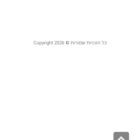
צ
21
כל הזכויות שמורות © Copyright 2026
גלילה