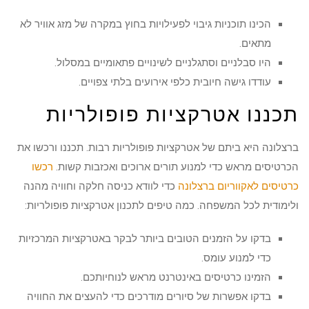
הכינו תוכניות גיבוי לפעילויות בחוץ במקרה של מזג אוויר לא
מתאים.
היו סבלניים וסתגלניים לשינויים פתאומיים במסלול.
עודדו גישה חיובית כלפי אירועים בלתי צפויים.
תכננו אטרקציות פופולריות
ברצלונה היא ביתם של אטרקציות פופולריות רבות. תכננו ורכשו את
הכרטיסים מראש כדי למנוע תורים ארוכים ואכזבות קשות.
רכשו
כרטיסים לאקווריום ברצלונה
כדי לוודא כניסה חלקה וחוויה מהנה
ולימודית לכל המשפחה. כמה טיפים לתכנון אטרקציות פופולריות:
בדקו על הזמנים הטובים ביותר לבקר באטרקציות המרכזיות
כדי למנוע עומס.
הזמינו כרטיסים באינטרנט מראש לנוחיותכם.
בדקו אפשרות של סיורים מודרכים כדי להעצים את החוויה