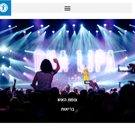
צומת האש
בריאות