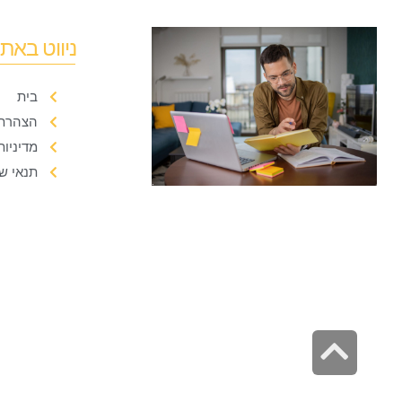
ניווט באת
בית
הצהרת 
מדיניות
תנאי ש
גלילה
לראש