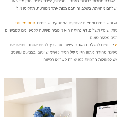
הגדרת מטרות ברורות לאתר – מכירות, יצירת לידים, מתן מידע או
 שלהם מהאתר. בשלב זה תבנו מפת אתר מפורטת, תחליטו אילו
ג והשירותים ומתאים לעסקים המספקים שירותים.
חנות מקוונת
ניות ושערי תשלום. דף נחיתה הוא אופציה פשוטה לקמפיינים ספציפיים
ים מספר סוגים.
ש
קריטיים להצלחת האתר. עיצוב טוב צריך להיות אסתטי ותואם את
 טעינה מהירה, ארגון הגיוני של המידע ושימוש עקבי בצבעים וגופנים.
 לפעולות הרצויות כמו יצירת קשר או רכישה.