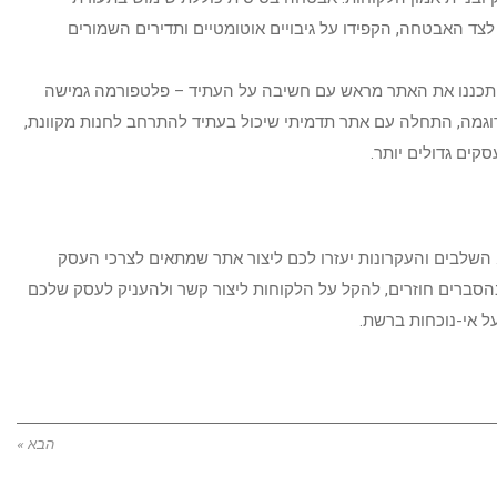
חזקות. לצד האבטחה, הקפידו על גיבויים אוטומטיים ותדירים השמורים
. תכננו את האתר מראש עם חשיבה על העתיד – פלטפורמה גמישה
וגמה, התחלה עם אתר תדמיתי שיכול בעתיד להתרחב לחנות מקוונת,
קים גדולים יותר.
 השלבים והעקרונות יעזרו לכם ליצור אתר שמתאים לצרכי העסק
בהסברים חוזרים, להקל על הלקוחות ליצור קשר ולהעניק לעסק שלכם
ל אי-נוכחות ברשת.
הבא »