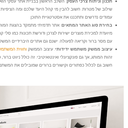
תכנון וניתוח צרכי העסק
: השלב הראשון בבניית אתר עסקי הוא 
שילוב של מטרות. חשוב להבין מי קהל היעד שלכם ומה הציפיות
עמודים נדרשים ותתכננו את אסטרטגיית התוכן.
בחירת סוג האתר המתאים
: אתר תדמיתי מתמקד בהצגת המות
מיועדת למכירת מוצרים ישירות לצרכן ודורשת תכונות כמו סלי ק
עם מסר ברור וקריאה לפעולה. ישנם גם אתרים היברידיים המשלב
עיצוב ממשק משתמש ידידותי
: עיצוב הממשק
וחווית המשתמ
זהות המותג, אך גם פונקציונלי ואינטואיטיבי. זה כולל ניווט ברור,
חשוב גם לכלול כפתורים וקישורים ברורים שמובילים את המשתמש