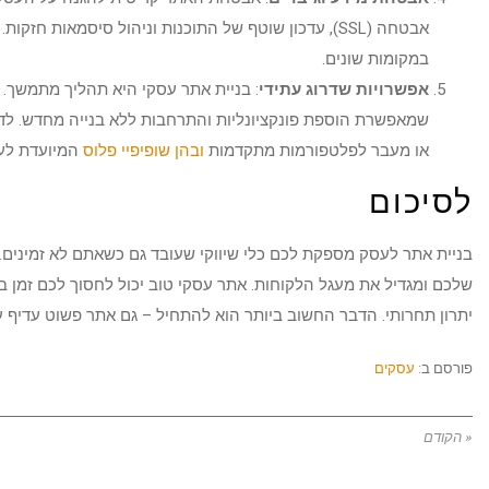
אבטחה (SSL), עדכון שוטף של התוכנות וניהול סיסמאות 
במקומות שונים.
אפשרויות שדרוג עתידי
: בניית אתר עסקי היא תהליך מתמשך
שמאפשרת הוספת פונקציונליות והתרחבות ללא בנייה מחדש. לד
או מעבר לפלטפורמות מתקדמות
ובהן שופיפיי פלוס
המיועדת לעס
לסיכום
בניית אתר לעסק מספקת לכם כלי שיווקי שעובד גם כשאתם לא זמינים.
שלכם ומגדיל את מעגל הלקוחות. אתר עסקי טוב יכול לחסוך לכם זמן 
יתרון תחרותי. הדבר החשוב ביותר הוא להתחיל – גם אתר פשוט עדיף ע
פורסם ב:
עסקים
« הקודם