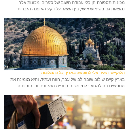
מכונות תספורת הן כלי עבודה חשוב של ספרים. מכונות אלה
נמצאות גם בשימוש אישי, בין השאר על רקע האופנה הגברית
הלוקיישן האידיאלי לחופשה בארץ: כל ההמלצות
בארץ קיים שילוב שובה לב של עבר, הווה ועתיד, והיא מזמינה את
הנופשים בה למסע בלתי נשכח בנופיה המגוונים וברחובותיה