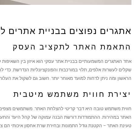
אתגרים נפוצים בבניית אתרים ל
התאמת האתר לתקציב העסק
אחד האתגרים המשמעותיים בבניית אתר עסקי הוא איזון בין השאיפות לב
שקלים לעשרות אלפים, תלוי במורכבות והפונקציונליות הנדרשת. כדי לה
הראשון ומה ניתן לדחות למועד מאוחר יותר. חשוב גם לשקול את העלות 
יצירת חווית משתמש מיטבית
חווית משתמש טובה היא דבר קריטי להצלחת האתר. משתמשים מצפים לח
האתר במהירות. ההתמודדות דורשת הבנה עמוקה של קהל היעד והתעדכ
טעינת האתר – הקטנת גודל התמונות ובחירת שרת אחסון איכותי הם צעד