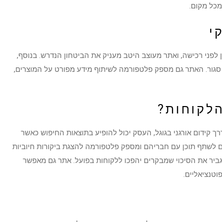
י
 לפני רכישה, ואתר מעוצב היטב מעניק את הביטחון הנדרש. בנוסף,
גור. האתר גם מספק פלטפורמה לשיתוף מידע מפורט על המוצרים,
הלקוחות?
ך קידום אורגני בגוגל, העסק יכול להופיע בתוצאות החיפוש כאשר
 לשתף תוכן עם חבריהם ומספק פלטפורמה להצגת ביקורות חיוביות
גביר את הסיכוי שמבקרים יהפכו ללקוחות בפועל. אתר גם מאפשר
טנציאליים.