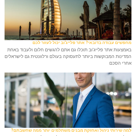
מחפשים עבודה בדובאי? אתר פלייג'וב יכול לעזור לכם
באמצעות אתר פלייג'וב תוכלו גם אתם להגשים חלום ולעבוד באחת
המדינות המבוקשות ביותר לתעסוקה בעולם ורלוונטית גם לישראלים
אחרי הסכם
למה שירותי ניהול ואחזקת מבנים משתלמים יותר ממה שחשבתם?