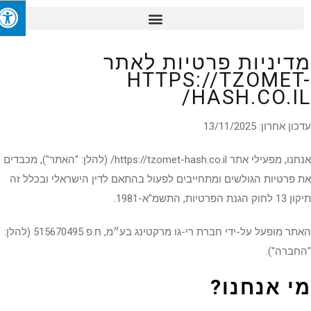
דיניות פרטיות לאתר
HTTPS://TZOMET
HASH.CO.IL
 אחרון: 13/11/2025
 מפעילי אתר https://tzomet-hash.co.il/
(להלן: "האתר"), מכבדים
פרטיות הגולשים ומתחייבים לפעול בהתאם לדין הישראלי ובכלל זה
 הפרטיות, התשמ"א-1981.
האתר מופעל על-ידי חברת רי-גו מרקטינג בע״מ, ח.פ 515670495 (להלן:
ברה").
י אנחנו
?