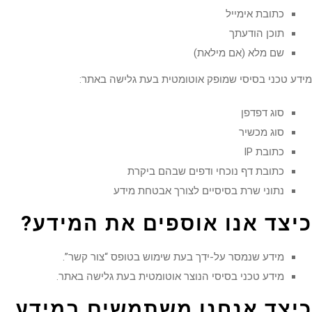
כתובת אימייל
תוכן הודעתך
שם מלא (אם מילאת)
ע טכני בסיסי שמופק אוטומטית בעת גלישה באתר:
סוג דפדפן
סוג מכשיר
כתובת IP
כתובת דף נוכחי ודפים שבהם ביקרת
נתוני שרת בסיסיים לצורך אבטחת מידע
יצד אנו אוספים את המידע
?
מידע שנמסר על-ידך בעת שימוש בטופס “צור קשר”.
מידע טכני בסיסי הנוצר אוטומטית בעת גלישה באתר.
יצד אנחנו משתמשים במידע