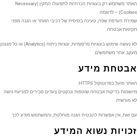
האתר משתמש רק בעוגיות הכרחיות לתפעולו התקין (Necessary
Co) – לדוגמה:
רת העדפת שפה, טעינה בסיסית של רכיבי האתר או הגנה מפני
יפות אבטחה.
לא נעשה שימוש בעוגיות פרסומיות, עוגיות ניתוח (Analytics) או כל מנגנון
קב אחר משתמשים.
בטחת מידע
ר פועל בפרוטוקול HTTPS.
שמות בדיקות אבטחה שוטפות וננקטים צעדים סבירים למניעת גישה
מורשית.
זאת, אין אפשרות להבטיח הגנה מוחלטת, והמשתמש מודע לכך.
כויות נשוא המידע