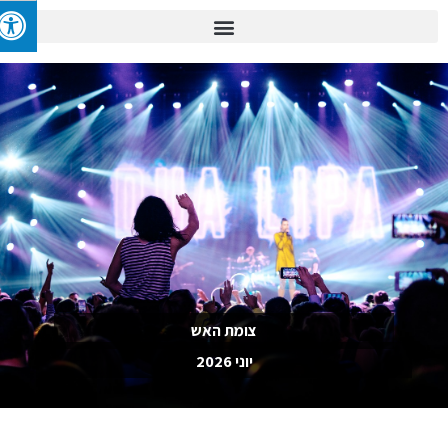
צומת האש
יוני 2026