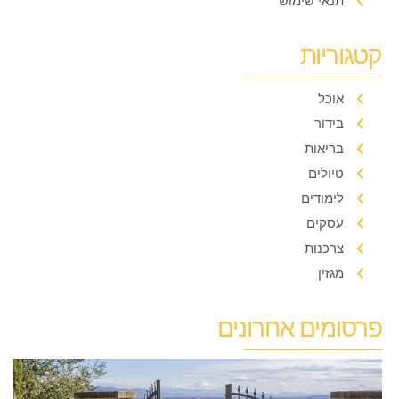
תנאי שימוש
קטגוריות
אוכל
בידור
בריאות
טיולים
לימודים
עסקים
צרכנות
מגזין
פרסומים אחרונים
ק