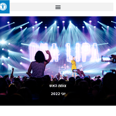
צומת האש
יוני 2022