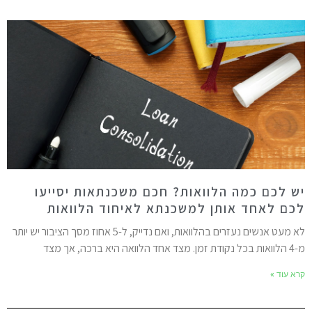
ש לכם כמה הלוואות? חכם משכנתאות יסייעו
כם לאחד אותן למשכנתא לאיחוד הלוואות
לא מעט אנשים נעזרים בהלוואות, ואם נדייק, ל-5 אחוז מסך הציבור יש יותר
ת זמן. מצד אחד הלוואה היא ברכה, אך מצד
רא עוד »